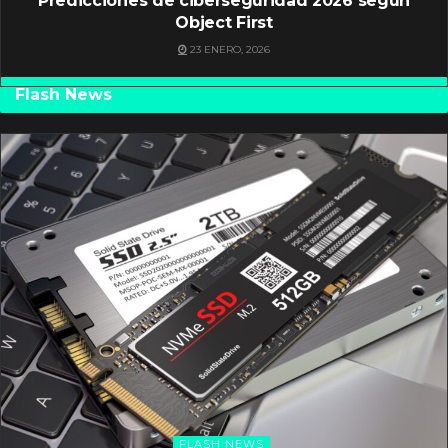
Predicciones de ciberseguridad 2026 según
Object First
23 ENERO, 2026
Flash News
FLASH NEWS