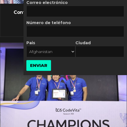
FLASH NEWS
Correo electrónico
Controversia de Mercado Libre por costos
variables
Número de teléfono
10 MARZO, 2026
Pais
Ciudad
ENVIAR