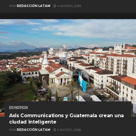
POR
REDACCIÓN LATAM
4 AGOSTO, 2026
ES NOTICIA
Axis Communications y Guatemala crean una
ciudad inteligente
POR
REDACCIÓN LATAM
3 AGOSTO, 2026