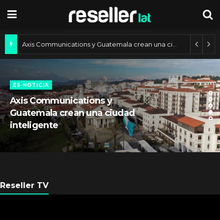
Axis Communications y Guatemala crean una ciudad inteligente
ES NOTICIA
Axis Communications y
Guatemala crean una ciudad
inteligente
Reseller TV