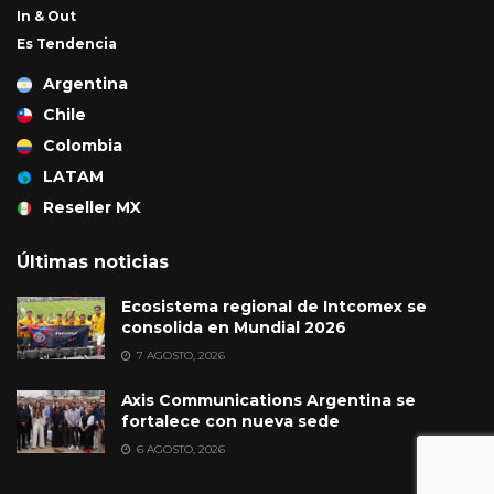
In & Out
Es Tendencia
Argentina
Chile
Colombia
LATAM
Reseller MX
Últimas noticias
Ecosistema regional de Intcomex se
consolida en Mundial 2026
7 AGOSTO, 2026
Axis Communications Argentina se
fortalece con nueva sede
6 AGOSTO, 2026