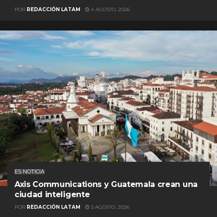
POR
REDACCIÓN LATAM
4 AGOSTO, 2026
ES NOTICIA
Axis Communications y Guatemala crean una
ciudad inteligente
POR
REDACCIÓN LATAM
3 AGOSTO, 2026