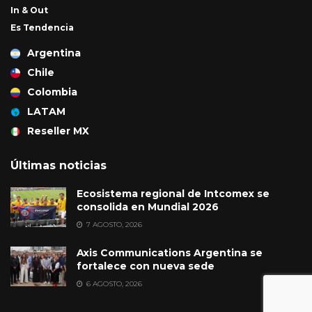
In & Out
Es Tendencia
Argentina
Chile
Colombia
LATAM
Reseller MX
Últimas noticias
Ecosistema regional de Intcomex se
consolida en Mundial 2026
7 AGOSTO, 2026
Axis Communications Argentina se
fortalece con nueva sede
6 AGOSTO, 2026