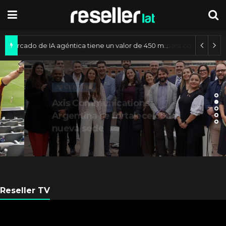
Mercado de IA agéntica tiene un valor de 450 mil millones de dólares
ARGENTINA
Axis Communications
Argentina se fortalece con
nueva sede
Reseller TV