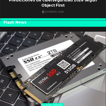
Predicciones de ciberseguridad 2026 según
Object First
23 ENERO, 2026
Flash News
FLASH NEWS