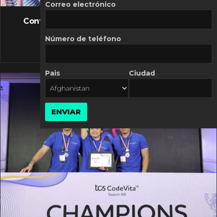
FLASH NEWS
Correo electrónico
Controversia de Mercado Libre por costos
variables
Número de teléfono
10 MARZO, 2026
Pais
Ciudad
ENVIAR