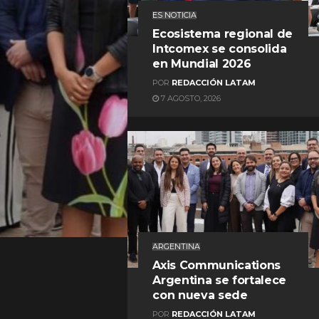
ES NOTICIA
Ecosistema regional de
Intcomex se consolida
en Mundial 2026
POR
REDACCIÓN LATAM
7 AGOSTO, 2026
REDACCIÓN LATAM
ARGENTINA
Axis Communications
Argentina se fortalece
con nueva sede
POR
REDACCIÓN LATAM