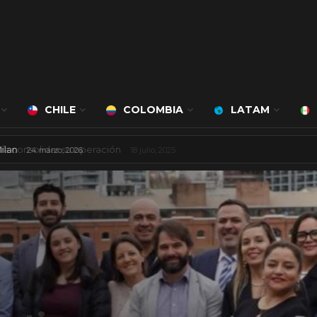
CHILE
COLOMBIA
LATAM
á a cargo de Bert Milan
24 marzo, 2026