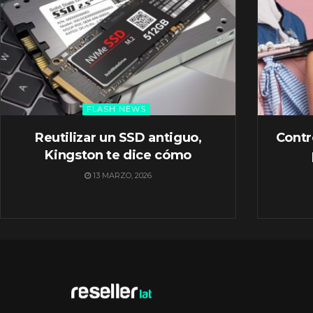
FLASH NEWS
Reutilizar un SSD antiguo,
Contr
Kingston te dice cómo
13 MARZO, 2026