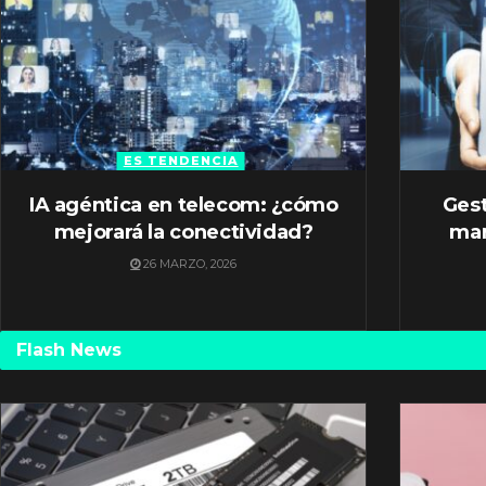
ES TENDENCIA
IA agéntica en telecom: ¿cómo
Gest
mejorará la conectividad?
mar
26 MARZO, 2026
Flash News