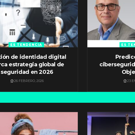
ES TENDENCIA
ES TE
ión de identidad digital
Predic
ca estrategia global de
ciberseguri
seguridad en 2026
Obje
26 FEBRERO, 2026
23 E