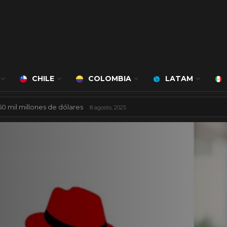
CHILE
COLOMBIA
LATAM
á a cargo de Bert Milan
24 marzo, 2026