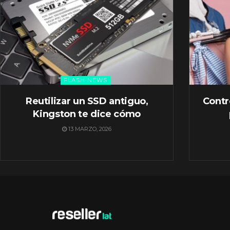
FLASH NEWS
Reutilizar un SSD antiguo,
Contr
Kingston te dice cómo
13 MARZO, 2026