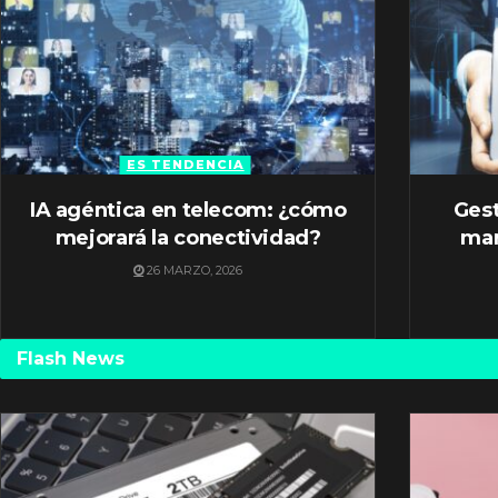
ES TENDENCIA
IA agéntica en telecom: ¿cómo
Gest
mejorará la conectividad?
mar
26 MARZO, 2026
Flash News