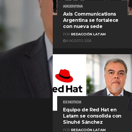
ARGENTINA
Axis Communications
Argentina se fortalece
con nueva sede
POR
REDACCIÓN LATAM
6 AGOSTO, 2026
REDACCIÓN LATAM
ES NOTICIA
Equipo de Red Hat en
Latam se consolida con
Sinuhé Sánchez
POR
REDACCIÓN LATAM