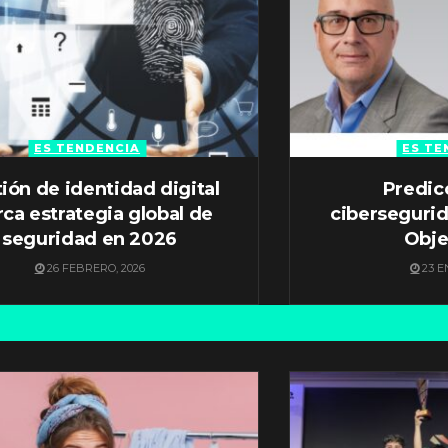
ES TENDENCIA
ES TE
ión de identidad digital
Predic
ca estrategia global de
ciberseguri
seguridad en 2026
Obje
26 FEBRERO, 2026
23 E