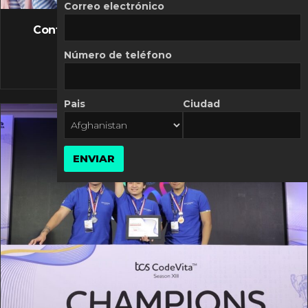
FLASH NEWS
Correo electrónico
Controversia de Mercado Libre por costos
variables
Número de teléfono
10 MARZO, 2026
Pais
Ciudad
ENVIAR