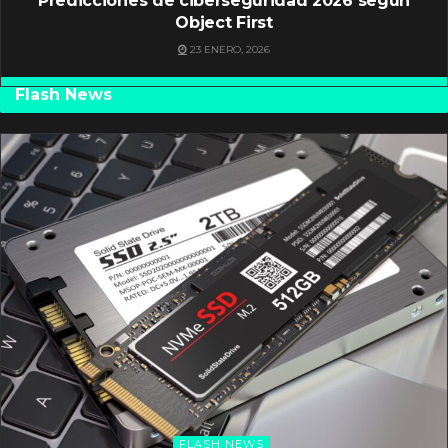
Predicciones de ciberseguridad 2026 según
Object First
23 ENERO, 2026
Flash News
FLASH NEWS