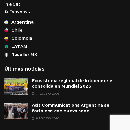
In & Out
Es Tendencia
Argentina
Chile
Colombia
LATAM
Reseller MX
Últimas noticias
Ecosistema regional de Intcomex se
consolida en Mundial 2026
7 AGOSTO, 2026
Axis Communications Argentina se
fortalece con nueva sede
6 AGOSTO, 2026