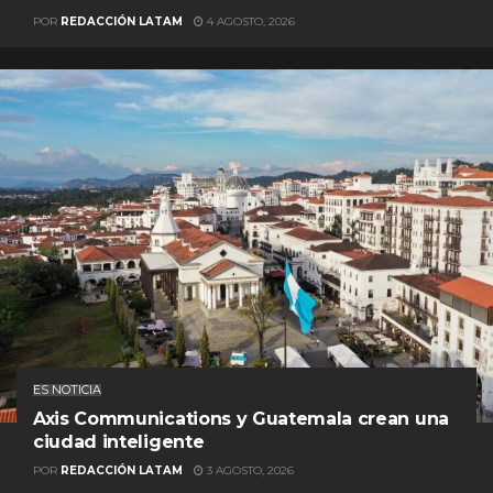
POR
REDACCIÓN LATAM
4 AGOSTO, 2026
ES NOTICIA
Axis Communications y Guatemala crean una
ciudad inteligente
POR
REDACCIÓN LATAM
3 AGOSTO, 2026