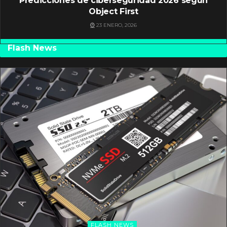
Predicciones de ciberseguridad 2026 según
Object First
23 ENERO, 2026
Flash News
FLASH NEWS