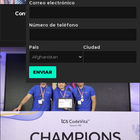
FLASH NEWS
Correo electrónico
Controversia de Mercado Libre por costos
variables
Número de teléfono
10 MARZO, 2026
Pais
Ciudad
ENVIAR