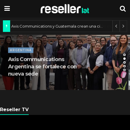
Axis Communications y Guatemala crean una ciudad inteligente
ARGENTINA
Axis Communications
Argentina se fortalece con
nueva sede
Reseller TV