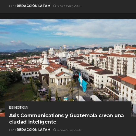
POR
REDACCIÓN LATAM
4 AGOSTO, 2026
ES NOTICIA
Axis Communications y Guatemala crean una
ciudad inteligente
POR
REDACCIÓN LATAM
3 AGOSTO, 2026