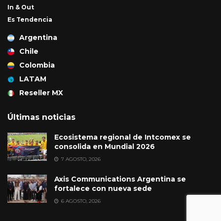
In & Out
Es Tendencia
Argentina
Chile
Colombia
LATAM
Reseller MX
Últimas noticias
Ecosistema regional de Intcomex se
consolida en Mundial 2026
7 AGOSTO, 2026
Axis Communications Argentina se
fortalece con nueva sede
6 AGOSTO, 2026