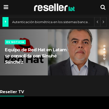
Autenticación biométrica en los sistemas bancarios de América Latina
ES NOTICIA
Equipo de Red Hat en Latam
se consolida con Sinuhé
Sánchez
Reseller TV