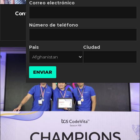
FLASH NEWS
Correo electrónico
Controversia de Mercado Libre por costos
variables
Número de teléfono
10 MARZO, 2026
Pais
Ciudad
ENVIAR