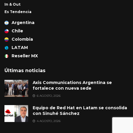
In & Out
Es Tendencia
Argentina
Chile
Colombia
LATAM
Reseller MX
Últimas noticias
Axis Communications Argentina se
fortalece con nueva sede
6 AGOSTO, 2026
Equipo de Red Hat en Latam se consolida
con Sinuhé Sánchez
4 AGOSTO, 2026