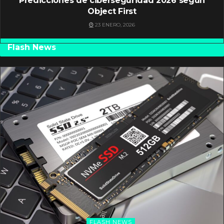
Predicciones de ciberseguridad 2026 según
Object First
23 ENERO, 2026
Flash News
FLASH NEWS