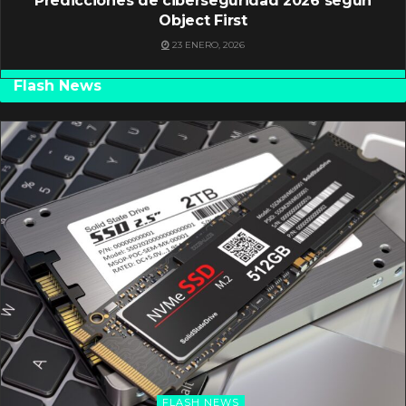
Predicciones de ciberseguridad 2026 según
Object First
23 ENERO, 2026
Flash News
FLASH NEWS