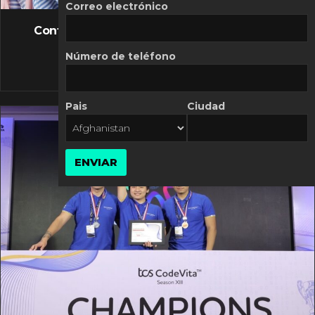
FLASH NEWS
Correo electrónico
Controversia de Mercado Libre por costos
variables
Número de teléfono
10 MARZO, 2026
Pais
Ciudad
ENVIAR