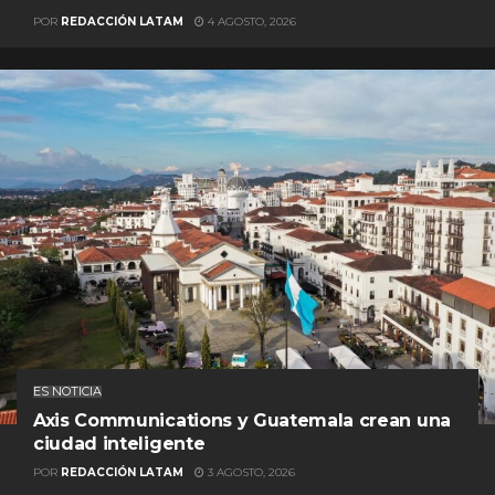
POR
REDACCIÓN LATAM
4 AGOSTO, 2026
ES NOTICIA
Axis Communications y Guatemala crean una
ciudad inteligente
POR
REDACCIÓN LATAM
3 AGOSTO, 2026