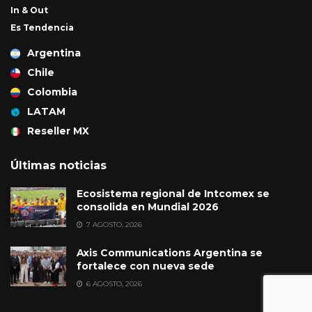
In & Out
Es Tendencia
Argentina
Chile
Colombia
LATAM
Reseller MX
Últimas noticias
Ecosistema regional de Intcomex se
consolida en Mundial 2026
7 AGOSTO, 2026
Axis Communications Argentina se
fortalece con nueva sede
6 AGOSTO, 2026