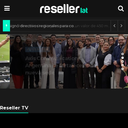
Getronics designó directivos regionales para consolidar su operación
ARGENTINA
Axis Communications
Argentina se fortalece con
nueva sede
Reseller TV