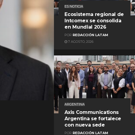
ES NOTICIA
Ecosistema regional de
Intcomex se consolida
en Mundial 2026
POR
REDACCIÓN LATAM
7 AGOSTO, 2026
REDACCIÓN LATAM
ARGENTINA
Axis Communications
Argentina se fortalece
con nueva sede
POR
REDACCIÓN LATAM