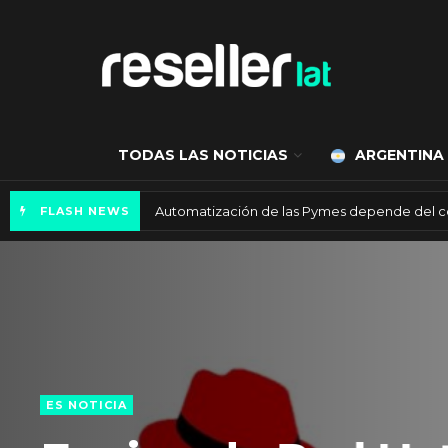
TODAS LAS NOTICIAS
ARGENTINA
Automatización de las Pymes depende del 
FLASH NEWS
ES NOTICIA