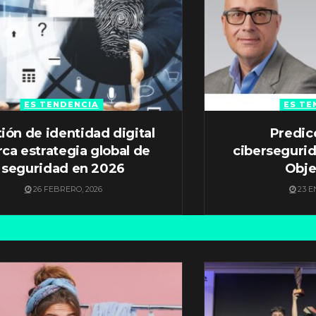
ES TENDENCIA
ES TE
ión de identidad digital
Predic
ca estrategia global de
ciberseguri
seguridad en 2026
Obje
26 FEBRERO, 2026
23 E