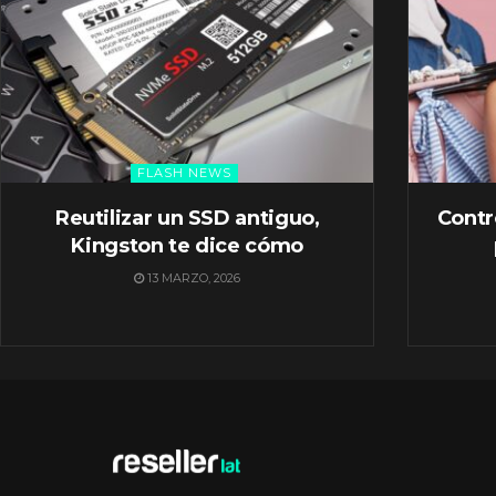
FLASH NEWS
Reutilizar un SSD antiguo,
Contr
Kingston te dice cómo
13 MARZO, 2026