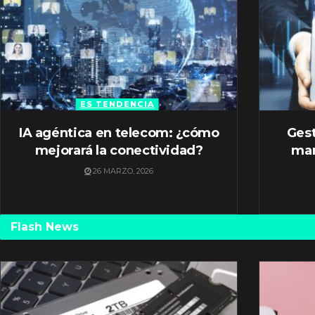
ES TENDENCIA
IA agéntica en telecom: ¿cómo
Gest
mejorará la conectividad?
mar
26 MARZO, 2026
Flash News