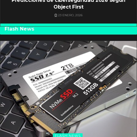
Predicciones de ciberseguridad 2026 según
Object First
23 ENERO, 2026
Flash News
FLASH NEWS