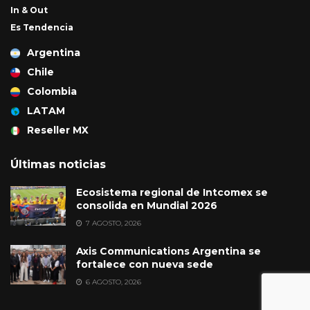
In & Out
Es Tendencia
Argentina
Chile
Colombia
LATAM
Reseller MX
Últimas noticias
Ecosistema regional de Intcomex se
consolida en Mundial 2026
7 AGOSTO, 2026
Axis Communications Argentina se
fortalece con nueva sede
6 AGOSTO, 2026