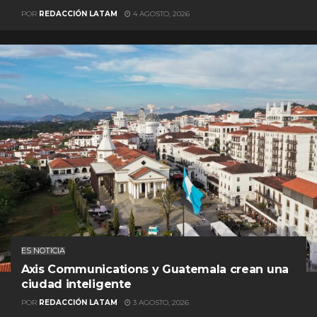
POR
REDACCIÓN LATAM
4 AGOSTO, 2026
ES NOTICIA
Axis Communications y Guatemala crean una
ciudad inteligente
POR
REDACCIÓN LATAM
3 AGOSTO, 2026