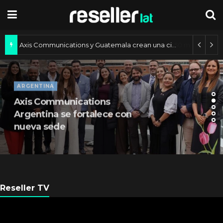
Axis Communications y Guatemala crean una ciudad inteligente
ARGENTINA
Axis Communications
Argentina se fortalece con
nueva sede
Reseller TV