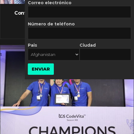
FLASH NEWS
Correo electrónico
Controversia de Mercado Libre por costos
variables
Número de teléfono
10 MARZO, 2026
Pais
Ciudad
ENVIAR