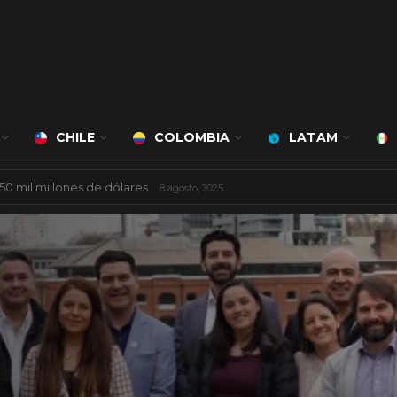
CHILE
COLOMBIA
LATAM
á a cargo de Bert Milan
24 marzo, 2026