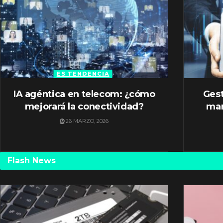
ES TENDENCIA
IA agéntica en telecom: ¿cómo
Gest
mejorará la conectividad?
mar
26 MARZO, 2026
Flash News