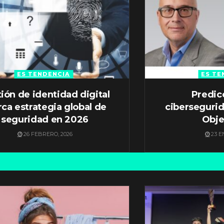
ES TENDENCIA
ES TE
ión de identidad digital
Predic
ca estrategia global de
ciberseguri
seguridad en 2026
Obje
26 FEBRERO, 2026
23 E