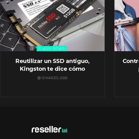
FLASH NEWS
Reutilizar un SSD antiguo,
Contr
Kingston te dice cómo
13 MARZO, 2026