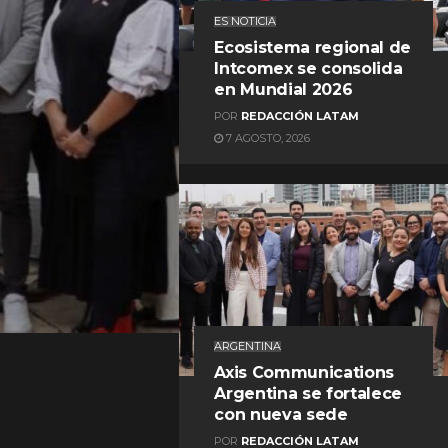
ES NOTICIA
Ecosistema regional de
Intcomex se consolida
en Mundial 2026
POR
REDACCIÓN LATAM
7 AGOSTO, 2026
REDACCIÓN LATAM
ARGENTINA
Axis Communications
Argentina se fortalece
con nueva sede
POR
REDACCIÓN LATAM