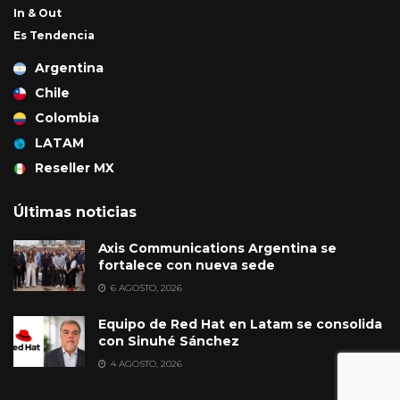
In & Out
Es Tendencia
Argentina
Chile
Colombia
LATAM
Reseller MX
Últimas noticias
Axis Communications Argentina se
fortalece con nueva sede
6 AGOSTO, 2026
Equipo de Red Hat en Latam se consolida
con Sinuhé Sánchez
4 AGOSTO, 2026