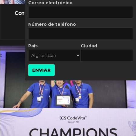
FLASH NEWS
Correo electrónico
Controversia de Mercado Libre por costos
variables
Número de teléfono
10 MARZO, 2026
Pais
Ciudad
ENVIAR