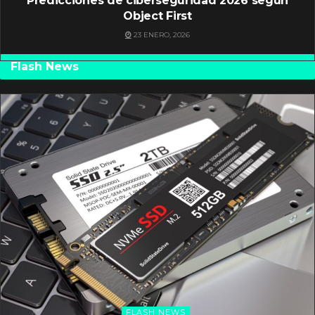
Predicciones de ciberseguridad 2026 según
Object First
23 ENERO, 2026
Flash News
FLASH NEWS