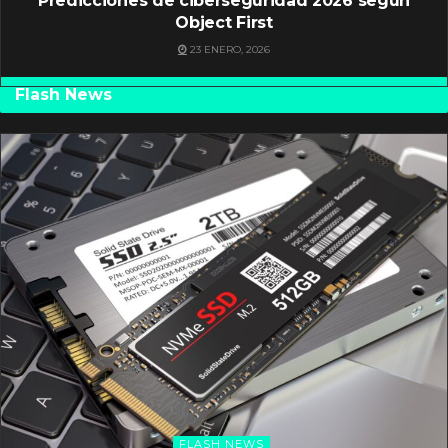
Predicciones de ciberseguridad 2026 según
Object First
23 ENERO, 2026
Flash News
FLASH NEWS