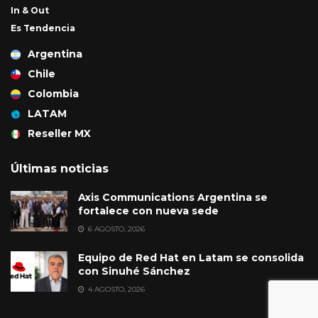
In & Out
Es Tendencia
Argentina
Chile
Colombia
LATAM
Reseller MX
Últimas noticias
Axis Communications Argentina se
fortalece con nueva sede
6 AGOSTO, 2026
Equipo de Red Hat en Latam se consolida
con Sinuhé Sánchez
4 AGOSTO, 2026