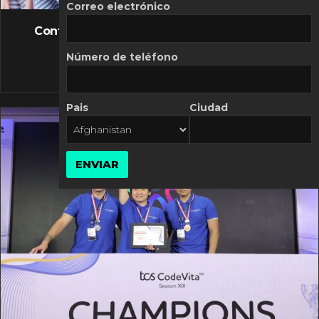
FLASH NEWS
Correo electrónico
Controversia de Mercado Libre por costos
variables
Número de teléfono
10 MARZO, 2026
Pais
Ciudad
ENVIAR