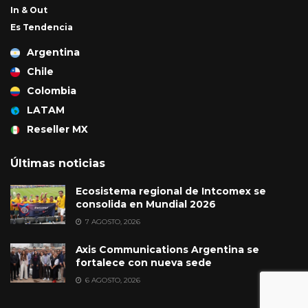
In & Out
Es Tendencia
Argentina
Chile
Colombia
LATAM
Reseller MX
Últimas noticias
Ecosistema regional de Intcomex se
consolida en Mundial 2026
7 AGOSTO, 2026
Axis Communications Argentina se
fortalece con nueva sede
6 AGOSTO, 2026