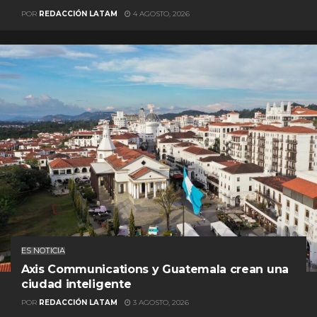
POR
REDACCIÓN LATAM
4 AGOSTO, 2026
ES NOTICIA
Axis Communications y Guatemala crean una
ciudad inteligente
POR
REDACCIÓN LATAM
3 AGOSTO, 2026