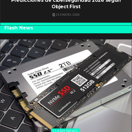
Predicciones de ciberseguridad 2026 según
Object First
23 ENERO, 2026
Flash News
FLASH NEWS