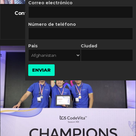
FLASH NEWS
Correo electrónico
Controversia de Mercado Libre por costos
variables
Número de teléfono
10 MARZO, 2026
Pais
Ciudad
ENVIAR