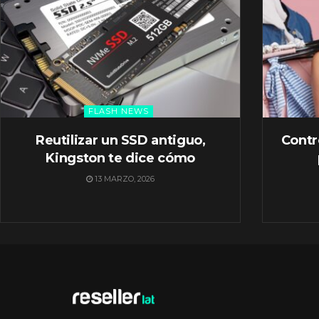
FLASH NEWS
Reutilizar un SSD antiguo,
Contr
Kingston te dice cómo
13 MARZO, 2026