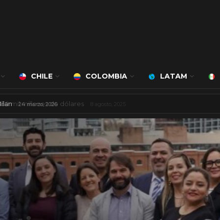
CHILE
COLOMBIA
LATAM
á a cargo de Bert Milan
24 marzo, 2026