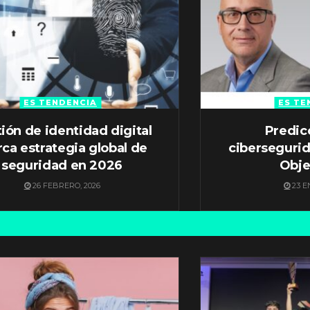
ES TENDENCIA
ES TE
ión de identidad digital
Predic
ca estrategia global de
ciberseguri
seguridad en 2026
Obje
26 FEBRERO, 2026
23 E