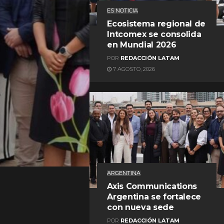
ES NOTICIA
Ecosistema regional de
Intcomex se consolida
en Mundial 2026
POR
REDACCIÓN LATAM
7 AGOSTO, 2026
REDACCIÓN LATAM
ARGENTINA
Axis Communications
Argentina se fortalece
con nueva sede
POR
REDACCIÓN LATAM