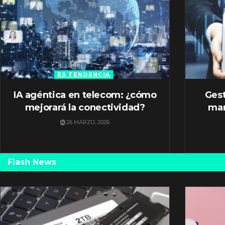
ES TENDENCIA
IA agéntica en telecom: ¿cómo
Gest
mejorará la conectividad?
mar
26 MARZO, 2026
Flash News