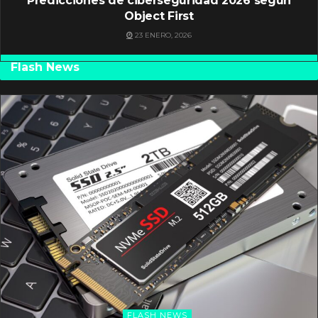
Predicciones de ciberseguridad 2026 según
Object First
23 ENERO, 2026
Flash News
FLASH NEWS