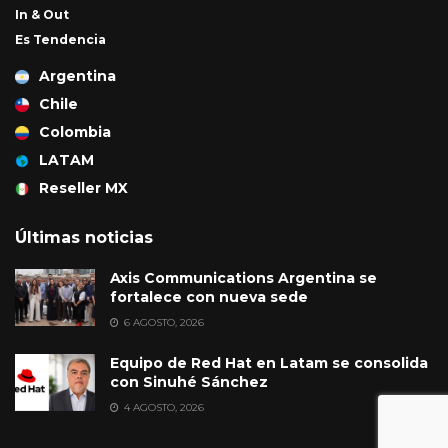
In & Out
Es Tendencia
Argentina
Chile
Colombia
LATAM
Reseller MX
Últimas noticias
Axis Communications Argentina se
fortalece con nueva sede
6 AGOSTO, 2026
Equipo de Red Hat en Latam se consolida
con Sinuhé Sánchez
4 AGOSTO, 2026