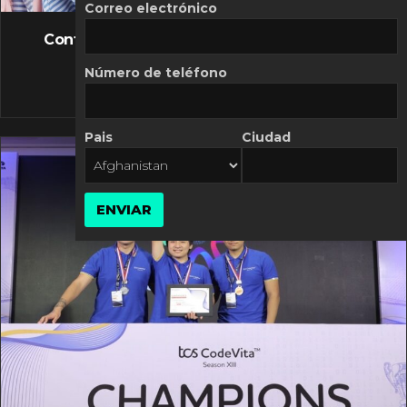
FLASH NEWS
Correo electrónico
Controversia de Mercado Libre por costos
variables
Número de teléfono
10 MARZO, 2026
Pais
Ciudad
ENVIAR