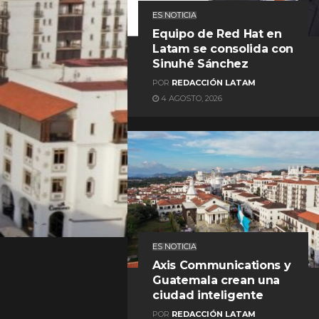
ES NOTICIA
Equipo de Red Hat en
Latam se consolida con
Sinuhé Sánchez
POR
REDACCIÓN LATAM
4 AGOSTO, 2026
REDACCIÓN LATAM
ES NOTICIA
Axis Communications y
Guatemala crean una
ciudad inteligente
POR
REDACCIÓN LATAM