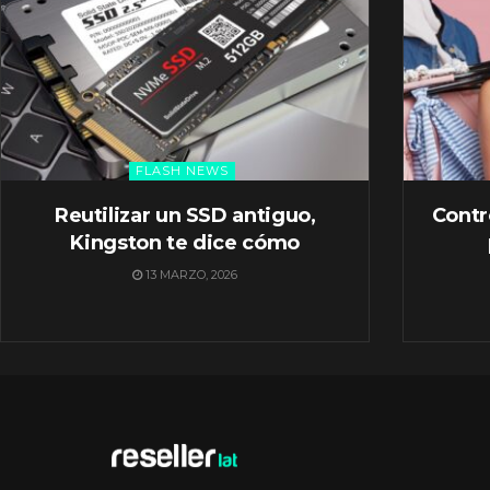
FLASH NEWS
Reutilizar un SSD antiguo,
Contr
Kingston te dice cómo
13 MARZO, 2026