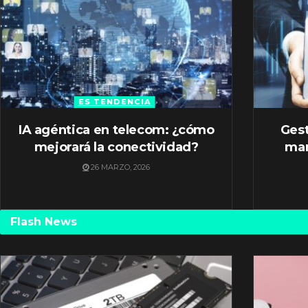
ES TENDENCIA
IA agéntica en telecom: ¿cómo
Gest
mejorará la conectividad?
mar
26 MARZO, 2026
Flash News