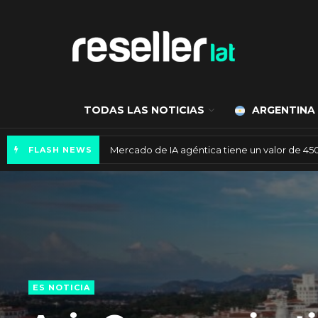
TODAS LAS NOTICIAS
ARGENTINA
Mercado de IA agéntica tiene un valor de 450
FLASH NEWS
ES NOTICIA