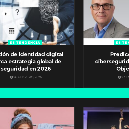
ES TENDENCIA
ES TE
ión de identidad digital
Predic
ca estrategia global de
ciberseguri
seguridad en 2026
Obje
26 FEBRERO, 2026
23 E