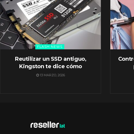
FLASH NEWS
Reutilizar un SSD antiguo,
Contr
Kingston te dice cómo
13 MARZO, 2026