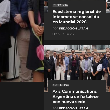
ES NOTICIA
Ecosistema regional de
Intcomex se consolida
en Mundial 2026
POR
REDACCIÓN LATAM
7 AGOSTO, 2026
REDACCIÓN LATAM
ARGENTINA
Axis Communications
Argentina se fortalece
con nueva sede
POR
REDACCIÓN LATAM