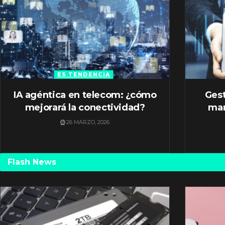
ES TENDENCIA
IA agéntica en telecom: ¿cómo
Gest
mejorará la conectividad?
mar
26 MARZO, 2026
Flash News