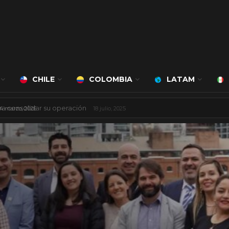
CHILE
COLOMBIA
LATAM
á a cargo de Bert Milan
24 marzo, 2026