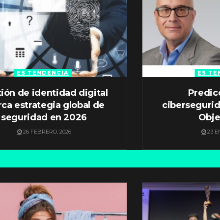
ES TENDENCIA
ES TE
ión de identidad digital
Predic
ca estrategia global de
ciberseguri
seguridad en 2026
Obje
26 FEBRERO, 2026
23 E