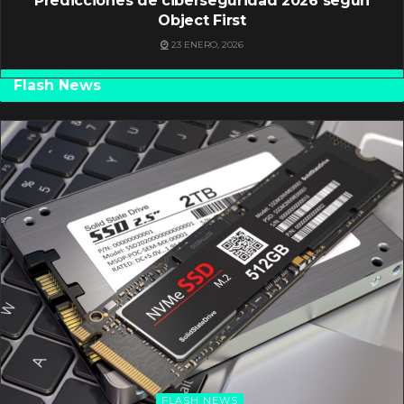
Predicciones de ciberseguridad 2026 según
Object First
23 ENERO, 2026
Flash News
FLASH NEWS