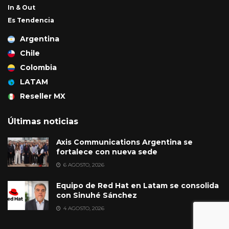
In & Out
Es Tendencia
Argentina
Chile
Colombia
LATAM
Reseller MX
Últimas noticias
Axis Communications Argentina se
fortalece con nueva sede
6 AGOSTO, 2026
Equipo de Red Hat en Latam se consolida
con Sinuhé Sánchez
4 AGOSTO, 2026