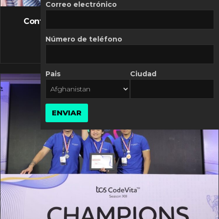
FLASH NEWS
Correo electrónico
Controversia de Mercado Libre por costos
variables
Número de teléfono
10 MARZO, 2026
Pais
Ciudad
ENVIAR