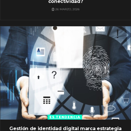
conectividad?
26 MARZO, 2026
ES TENDENCIA
Gestión de identidad digital marca estrategia