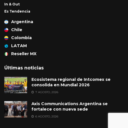
In & Out
Es Tendencia
Argentina
Chile
Colombia
LATAM
Reseller MX
Últimas noticias
Ecosistema regional de Intcomex se
consolida en Mundial 2026
7 AGOSTO, 2026
Axis Communications Argentina se
fortalece con nueva sede
6 AGOSTO, 2026