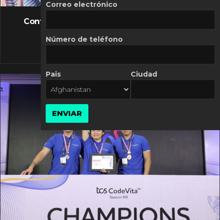
FLASH NEWS
Correo electrónico
Controversia de Mercado Libre por costos
variables
Número de teléfono
10 MARZO, 2026
Pais
Ciudad
ENVIAR