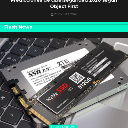
Predicciones de ciberseguridad 2026 según
Object First
23 ENERO, 2026
Flash News
FLASH NEWS