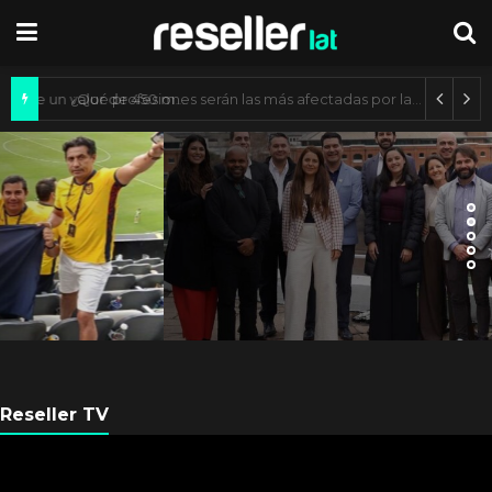
Mercado de IA agéntica tiene un valor de 450 mil millones de dólares
ARGENTINA
Axis Communications
Argentina se fortalece con
nueva sede
Reseller TV