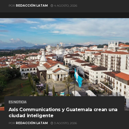
POR
REDACCIÓN LATAM
4 AGOSTO, 2026
ES NOTICIA
Axis Communications y Guatemala crean una
ciudad inteligente
POR
REDACCIÓN LATAM
3 AGOSTO, 2026