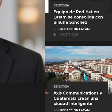
ES NOTICIA
Equipo de Red Hat en
Latam se consolida con
Sinuhé Sánchez
POR
REDACCIÓN LATAM
4 AGOSTO, 2026
ES NOTICIA
Axis Communications y
Guatemala crean una
ciudad inteligente
POR
REDACCIÓN LATAM