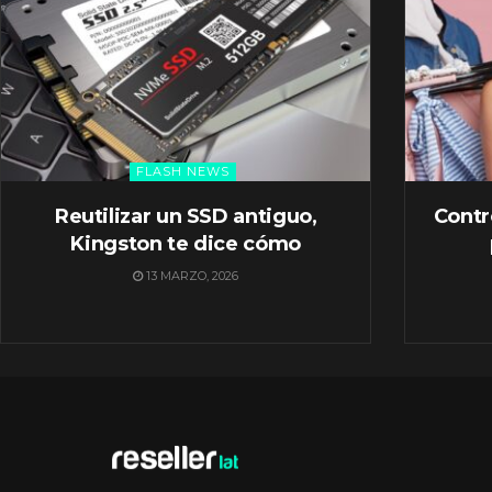
FLASH NEWS
Reutilizar un SSD antiguo,
Contr
Kingston te dice cómo
13 MARZO, 2026