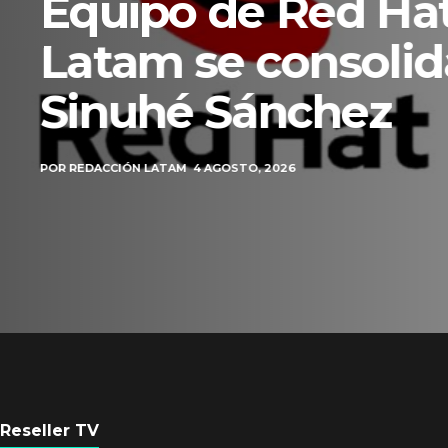
REDACCI
Reseller TV