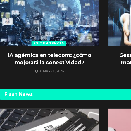
ES TENDENCIA
IA agéntica en telecom: ¿cómo
Gest
mejorará la conectividad?
mar
26 MARZO, 2026
Flash News