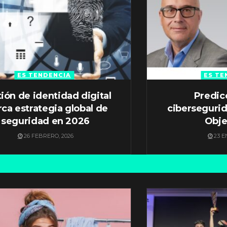
ES TENDENCIA
ES TE
ión de identidad digital
Predic
ca estrategia global de
ciberseguri
seguridad en 2026
Obje
26 FEBRERO, 2026
23 E