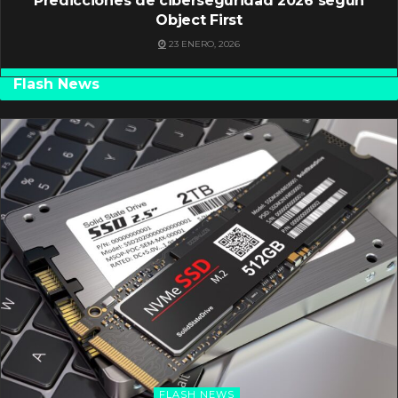
Predicciones de ciberseguridad 2026 según
Object First
23 ENERO, 2026
Flash News
FLASH NEWS