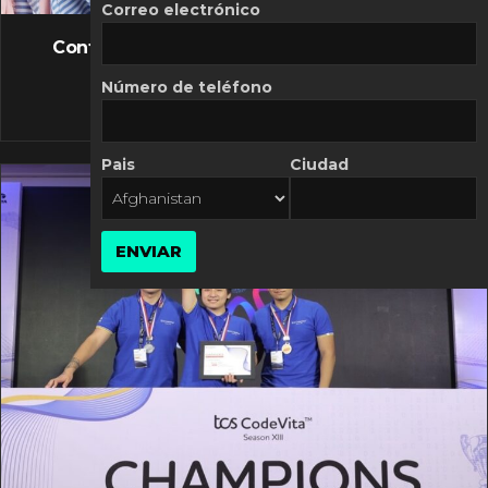
FLASH NEWS
Correo electrónico
Controversia de Mercado Libre por costos
variables
Número de teléfono
10 MARZO, 2026
Pais
Ciudad
ENVIAR