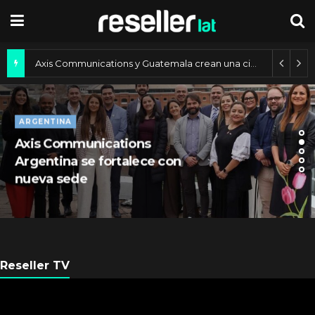
Axis Communications y Guatemala crean una ciudad inteligente
ARGENTINA
Axis Communications
Argentina se fortalece con
nueva sede
Reseller TV