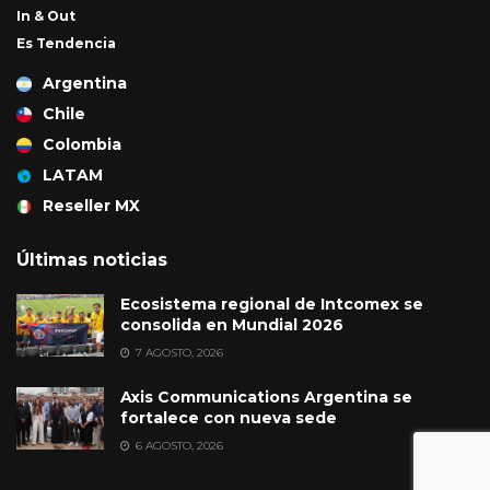
In & Out
Es Tendencia
Argentina
Chile
Colombia
LATAM
Reseller MX
Últimas noticias
Ecosistema regional de Intcomex se
consolida en Mundial 2026
7 AGOSTO, 2026
Axis Communications Argentina se
fortalece con nueva sede
6 AGOSTO, 2026