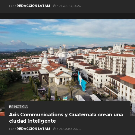
POR
REDACCIÓN LATAM
4 AGOSTO, 2026
ES NOTICIA
Axis Communications y Guatemala crean una
ciudad inteligente
POR
REDACCIÓN LATAM
3 AGOSTO, 2026