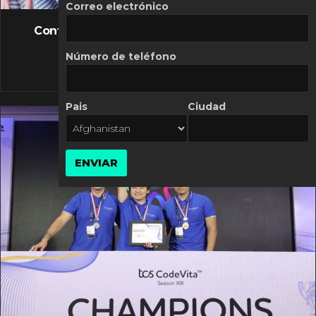
FLASH NEWS
Correo electrónico
Controversia de Mercado Libre por costos
variables
Número de teléfono
10 MARZO, 2026
Pais
Ciudad
ENVIAR