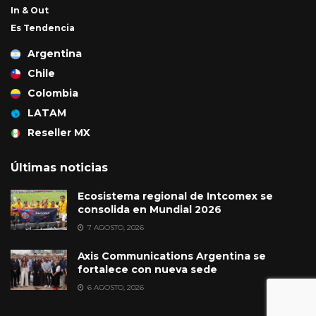
In & Out
Es Tendencia
Argentina
Chile
Colombia
LATAM
Reseller MX
Últimas noticias
Ecosistema regional de Intcomex se
consolida en Mundial 2026
7 AGOSTO, 2026
Axis Communications Argentina se
fortalece con nueva sede
6 AGOSTO, 2026