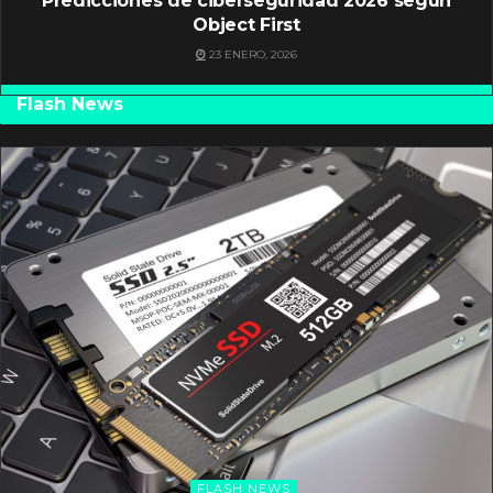
Predicciones de ciberseguridad 2026 según
Object First
23 ENERO, 2026
Flash News
FLASH NEWS