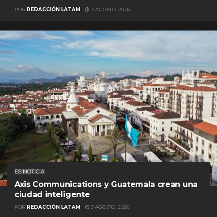
POR
REDACCIÓN LATAM
4 AGOSTO, 2026
ES NOTICIA
Axis Communications y Guatemala crean una
ciudad inteligente
POR
REDACCIÓN LATAM
3 AGOSTO, 2026