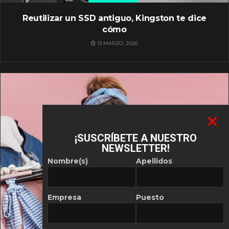
Reutilizar un SSD antiguo, Kingston te dice
cómo
13 MARZO, 2026
¡SUSCRÍBETE A NUESTRO
NEWSLETTER!
Nombre(s)
Apellidos
Empresa
Puesto