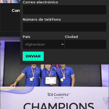
FLASH NEWS
Correo electrónico
Controversia de Mercado Libre por costos
variables
Número de teléfono
10 MARZO, 2026
Pais
Ciudad
ENVIAR