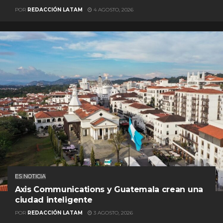
POR
REDACCIÓN LATAM
4 AGOSTO, 2026
ES NOTICIA
Axis Communications y Guatemala crean una
ciudad inteligente
POR
REDACCIÓN LATAM
3 AGOSTO, 2026