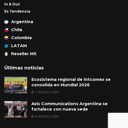
In & Out
Es Tendencia
Argentina
Chile
Colombia
LATAM
Reseller MX
Últimas noticias
Ecosistema regional de Intcomex se
consolida en Mundial 2026
7 AGOSTO, 2026
Axis Communications Argentina se
fortalece con nueva sede
6 AGOSTO, 2026