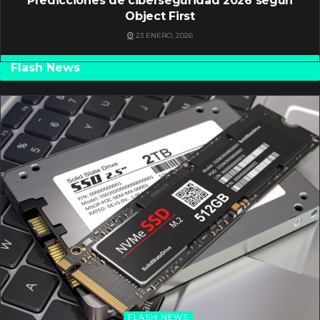
Predicciones de ciberseguridad 2026 según
Object First
23 ENERO, 2026
Flash News
FLASH NEWS