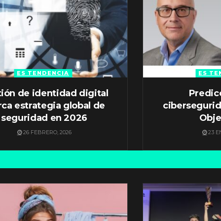
ES TENDENCIA
ES TE
ión de identidad digital
Predic
ca estrategia global de
ciberseguri
seguridad en 2026
Obje
26 FEBRERO, 2026
23 E