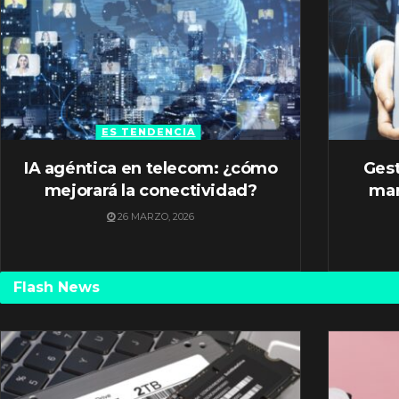
ES TENDENCIA
IA agéntica en telecom: ¿cómo
Gest
mejorará la conectividad?
mar
26 MARZO, 2026
Flash News