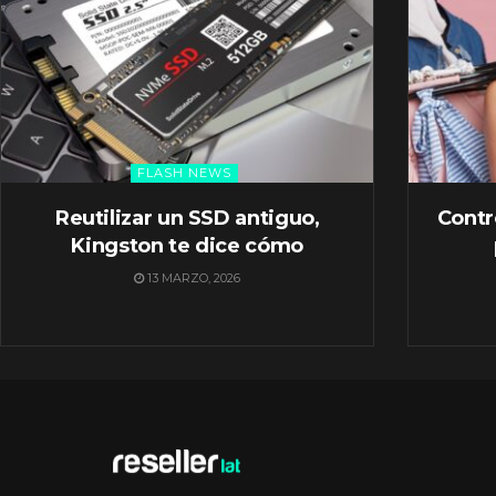
FLASH NEWS
Reutilizar un SSD antiguo,
Contr
Kingston te dice cómo
13 MARZO, 2026