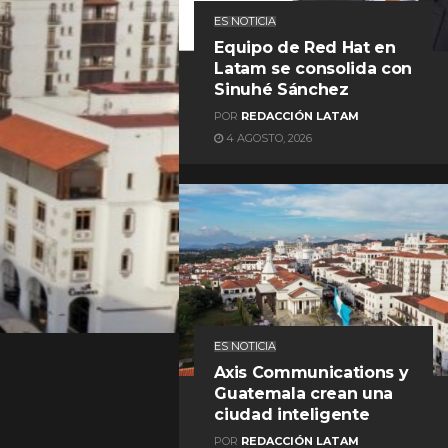
ES NOTICIA
Equipo de Red Hat en
Latam se consolida con
Sinuhé Sánchez
POR
REDACCIÓN LATAM
4 AGOSTO, 2026
REDACCIÓN LATAM
ES NOTICIA
Axis Communications y
Guatemala crean una
ciudad inteligente
POR
REDACCIÓN LATAM