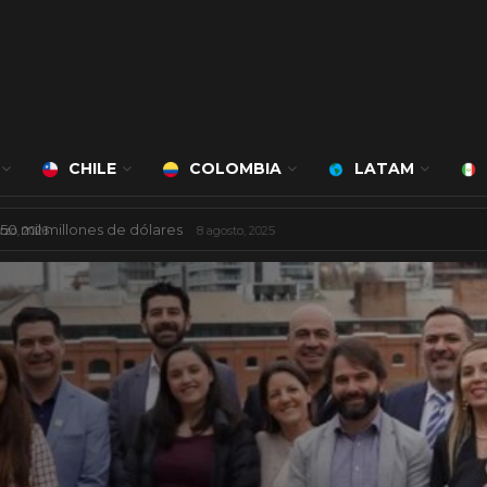
CHILE
COLOMBIA
LATAM
á a cargo de Bert Milan
24 marzo, 2026