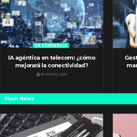
ES TENDENCIA
IA agéntica en telecom: ¿cómo
Gest
mejorará la conectividad?
mar
26 MARZO, 2026
Flash News