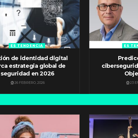
ES TENDENCIA
ES TE
ión de identidad digital
Predic
ca estrategia global de
ciberseguri
seguridad en 2026
Obje
26 FEBRERO, 2026
23 E