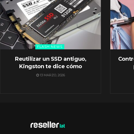
FLASH NEWS
Reutilizar un SSD antiguo,
Contr
Kingston te dice cómo
13 MARZO, 2026