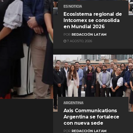
ES NOTICIA
Ecosistema regional de
Intcomex se consolida
en Mundial 2026
POR
REDACCIÓN LATAM
7 AGOSTO, 2026
REDACCIÓN LATAM
ARGENTINA
Axis Communications
Argentina se fortalece
con nueva sede
POR
REDACCIÓN LATAM