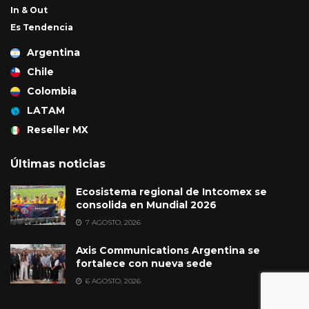
In & Out
Es Tendencia
Argentina
Chile
Colombia
LATAM
Reseller MX
Últimas noticias
Ecosistema regional de Intcomex se
consolida en Mundial 2026
7 AGOSTO, 2026
Axis Communications Argentina se
fortalece con nueva sede
6 AGOSTO, 2026