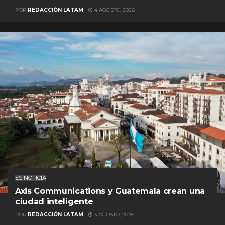
POR
REDACCIÓN LATAM
4 AGOSTO, 2026
ES NOTICIA
Axis Communications y Guatemala crean una
ciudad inteligente
POR
REDACCIÓN LATAM
3 AGOSTO, 2026