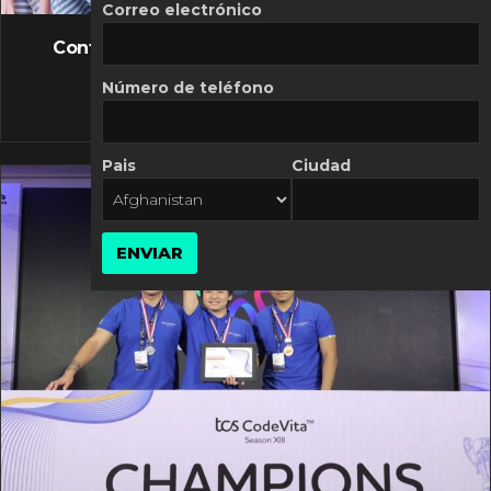
FLASH NEWS
Correo electrónico
Controversia de Mercado Libre por costos
variables
Número de teléfono
10 MARZO, 2026
Pais
Ciudad
ENVIAR