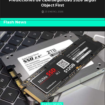
Predicciones de ciberseguridad 2026 según
Object First
23 ENERO, 2026
Flash News
FLASH NEWS