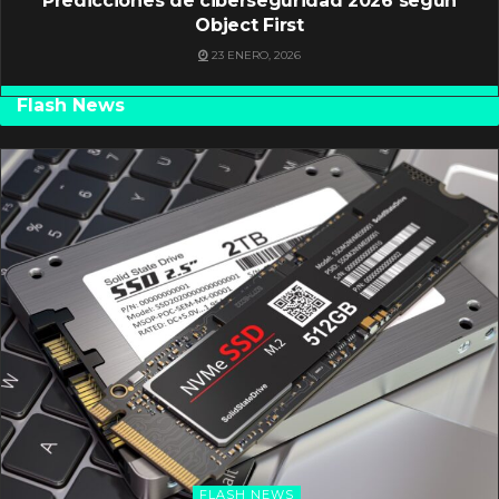
Predicciones de ciberseguridad 2026 según
Object First
23 ENERO, 2026
Flash News
FLASH NEWS