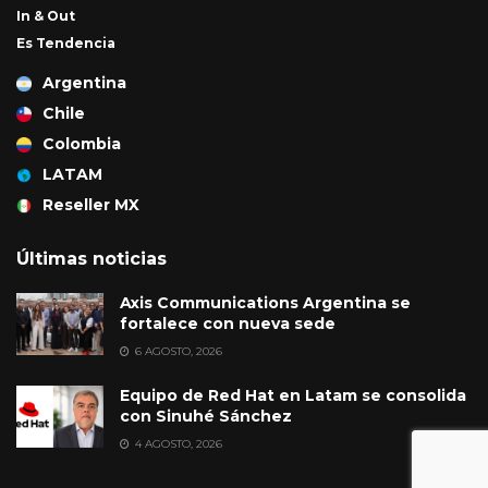
In & Out
Es Tendencia
Argentina
Chile
Colombia
LATAM
Reseller MX
Últimas noticias
Axis Communications Argentina se
fortalece con nueva sede
6 AGOSTO, 2026
Equipo de Red Hat en Latam se consolida
con Sinuhé Sánchez
4 AGOSTO, 2026