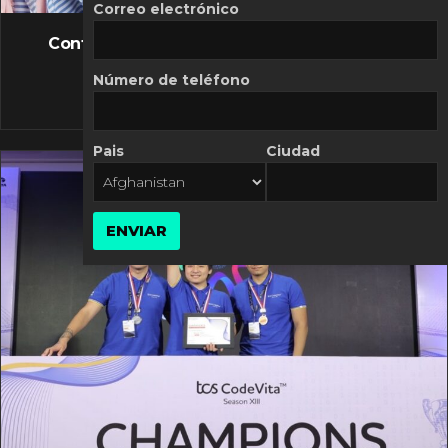
FLASH NEWS
Correo electrónico
Controversia de Mercado Libre por costos
variables
Número de teléfono
10 MARZO, 2026
Pais
Ciudad
ENVIAR