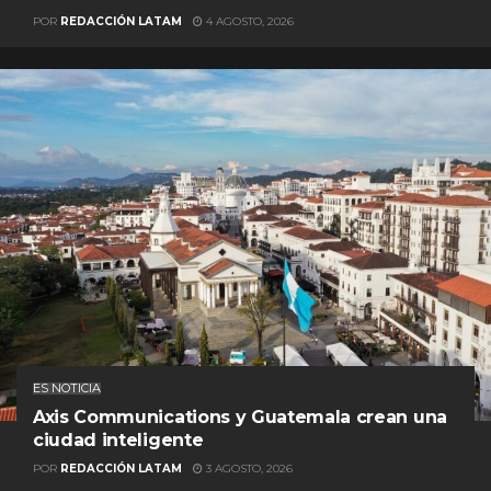
POR
REDACCIÓN LATAM
4 AGOSTO, 2026
ES NOTICIA
Axis Communications y Guatemala crean una
ciudad inteligente
POR
REDACCIÓN LATAM
3 AGOSTO, 2026