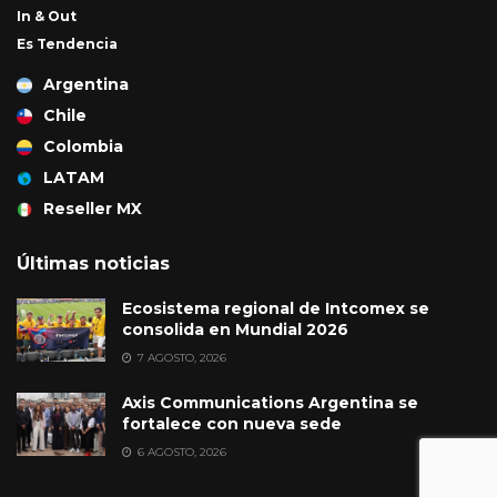
In & Out
Es Tendencia
Argentina
Chile
Colombia
LATAM
Reseller MX
Últimas noticias
Ecosistema regional de Intcomex se
consolida en Mundial 2026
7 AGOSTO, 2026
Axis Communications Argentina se
fortalece con nueva sede
6 AGOSTO, 2026