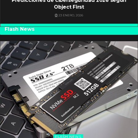
Predicciones de ciberseguridad 2026 según
Object First
23 ENERO, 2026
Flash News
FLASH NEWS