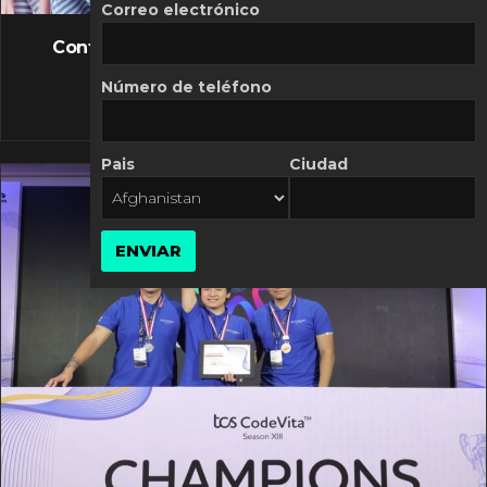
FLASH NEWS
Correo electrónico
Controversia de Mercado Libre por costos
variables
Número de teléfono
10 MARZO, 2026
Pais
Ciudad
ENVIAR