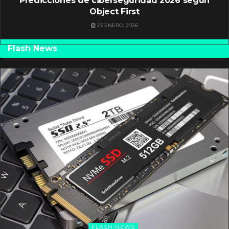
Predicciones de ciberseguridad 2026 según
Object First
23 ENERO, 2026
Flash News
FLASH NEWS