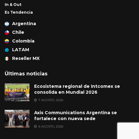
In & Out
Es Tendencia
Argentina
Chile
Colombia
LATAM
Reseller MX
Últimas noticias
Ecosistema regional de Intcomex se
consolida en Mundial 2026
7 AGOSTO, 2026
Axis Communications Argentina se
fortalece con nueva sede
6 AGOSTO, 2026