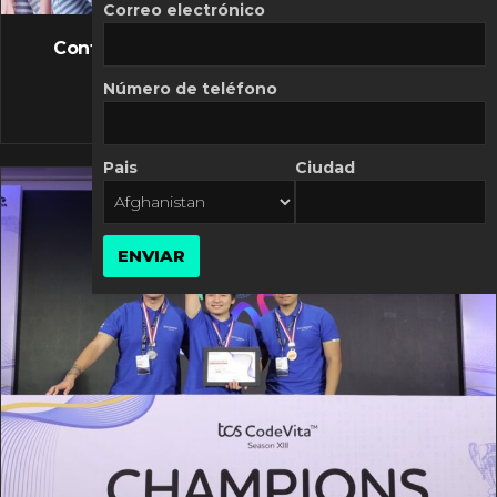
FLASH NEWS
Correo electrónico
Controversia de Mercado Libre por costos
variables
Número de teléfono
10 MARZO, 2026
Pais
Ciudad
ENVIAR