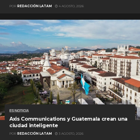
POR
REDACCIÓN LATAM
4 AGOSTO, 2026
ES NOTICIA
Axis Communications y Guatemala crean una
ciudad inteligente
POR
REDACCIÓN LATAM
3 AGOSTO, 2026