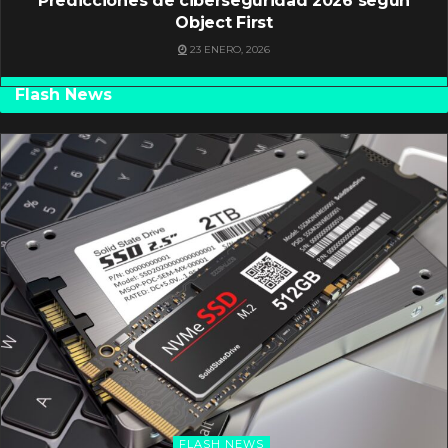
Predicciones de ciberseguridad 2026 según
Object First
23 ENERO, 2026
Flash News
FLASH NEWS