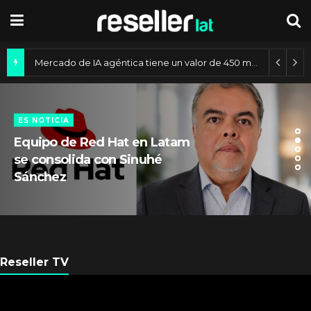
Mercado de IA agéntica tiene un valor de 450 mil millones de dólares
ES NOTICIA
Equipo de Red Hat en Latam
se consolida con Sinuhé
Sánchez
Reseller TV