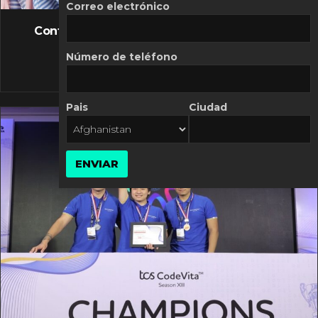
FLASH NEWS
Correo electrónico
Controversia de Mercado Libre por costos
variables
Número de teléfono
10 MARZO, 2026
Pais
Ciudad
ENVIAR