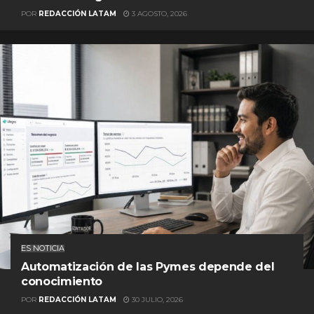
POR
REDACCIÓN LATAM
3 AGOSTO, 2026
ES NOTICIA
Automatización de las Pymes depende del
conocimiento
POR
REDACCIÓN LATAM
30 JULIO, 2026