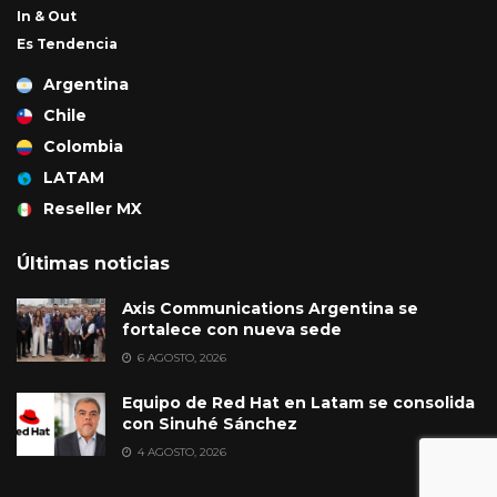
In & Out
Es Tendencia
Argentina
Chile
Colombia
LATAM
Reseller MX
Últimas noticias
Axis Communications Argentina se
fortalece con nueva sede
6 AGOSTO, 2026
Equipo de Red Hat en Latam se consolida
con Sinuhé Sánchez
4 AGOSTO, 2026