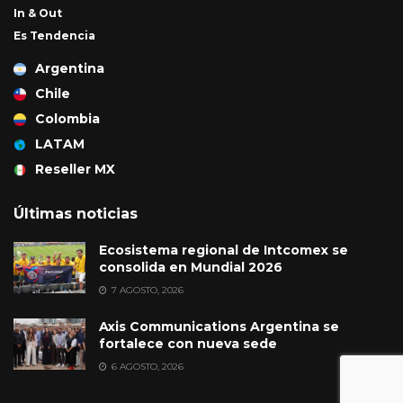
In & Out
Es Tendencia
Argentina
Chile
Colombia
LATAM
Reseller MX
Últimas noticias
Ecosistema regional de Intcomex se
consolida en Mundial 2026
7 AGOSTO, 2026
Axis Communications Argentina se
fortalece con nueva sede
6 AGOSTO, 2026