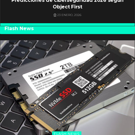
Predicciones de ciberseguridad 2026 según
Object First
23 ENERO, 2026
Flash News
FLASH NEWS