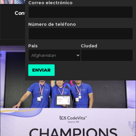
FLASH NEWS
Correo electrónico
Controversia de Mercado Libre por costos
variables
Número de teléfono
10 MARZO, 2026
Pais
Ciudad
ENVIAR