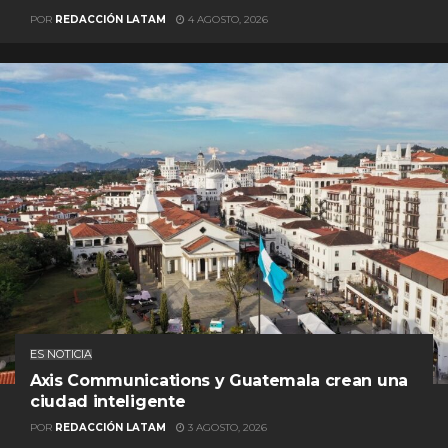
POR
REDACCIÓN LATAM
4 AGOSTO, 2026
ES NOTICIA
Axis Communications y Guatemala crean una
ciudad inteligente
POR
REDACCIÓN LATAM
3 AGOSTO, 2026