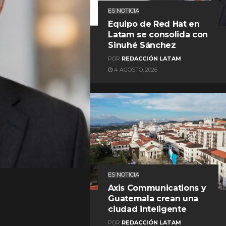
ES NOTICIA
Equipo de Red Hat en
Latam se consolida con
Sinuhé Sánchez
POR
REDACCIÓN LATAM
4 AGOSTO, 2026
REDACCIÓN LATAM
ES NOTICIA
Axis Communications y
Guatemala crean una
ciudad inteligente
POR
REDACCIÓN LATAM