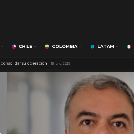
CHILE
COLOMBIA
LATAM
 mil millones de dólares
8 agosto, 2025