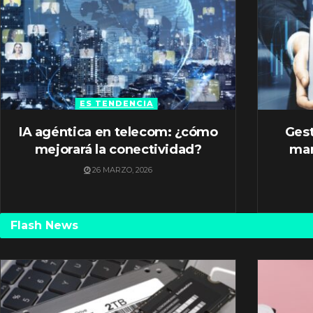
ES TENDENCIA
IA agéntica en telecom: ¿cómo
Gest
mejorará la conectividad?
mar
26 MARZO, 2026
Flash News