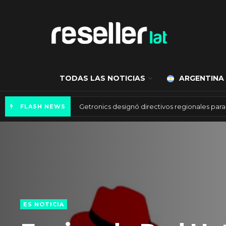
TODAS LAS NOTICIAS
ARGENTINA
Mercado de IA agéntica tiene un valor de 450
FLASH NEWS
ES NOTICIA