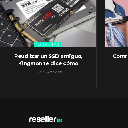
FLASH NEWS
Reutilizar un SSD antiguo,
Contr
Kingston te dice cómo
13 MARZO, 2026