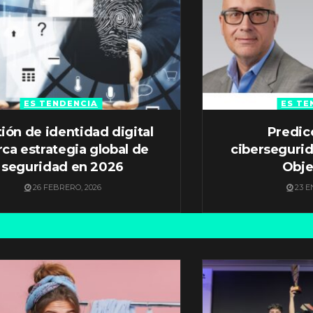
ES TENDENCIA
ES TE
ión de identidad digital
Predic
ca estrategia global de
ciberseguri
seguridad en 2026
Obje
26 FEBRERO, 2026
23 E