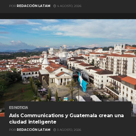
POR
REDACCIÓN LATAM
4 AGOSTO, 2026
ES NOTICIA
Axis Communications y Guatemala crean una
ciudad inteligente
POR
REDACCIÓN LATAM
3 AGOSTO, 2026