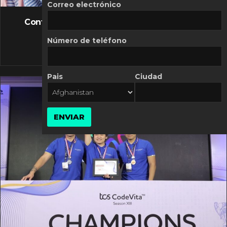
FLASH NEWS
Correo electrónico
Controversia de Mercado Libre por costos
variables
Número de teléfono
10 MARZO, 2026
Pais
Ciudad
ENVIAR