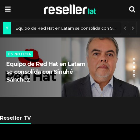
Equipo de Red Hat en Latam se consolida con Sinuhé Sánchez
ES NOTICIA
Equipo de Red Hat en Latam
se consolida con Sinuhé
Sánchez
Reseller TV