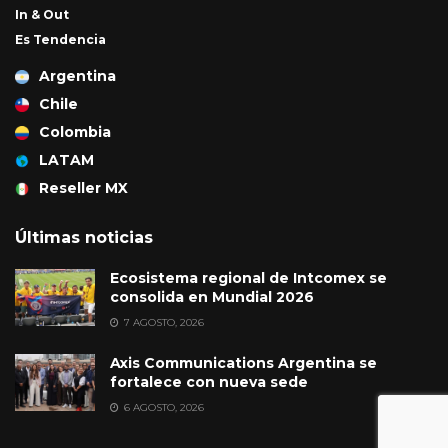
In & Out
Es Tendencia
Argentina
Chile
Colombia
LATAM
Reseller MX
Últimas noticias
Ecosistema regional de Intcomex se
consolida en Mundial 2026
7 AGOSTO, 2026
Axis Communications Argentina se
fortalece con nueva sede
6 AGOSTO, 2026