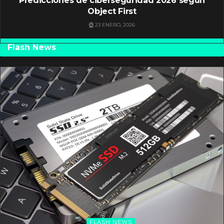
Predicciones de ciberseguridad 2026 según
Object First
23 ENERO, 2026
Flash News
FLASH NEWS