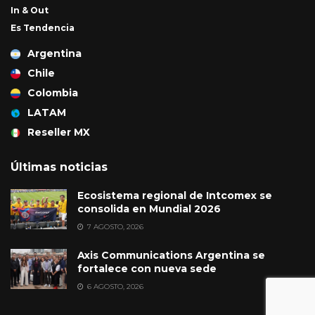
In & Out
Es Tendencia
Argentina
Chile
Colombia
LATAM
Reseller MX
Últimas noticias
Ecosistema regional de Intcomex se
consolida en Mundial 2026
7 AGOSTO, 2026
Axis Communications Argentina se
fortalece con nueva sede
6 AGOSTO, 2026