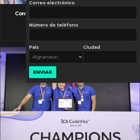
FLASH NEWS
Correo electrónico
Controversia de Mercado Libre por costos
variables
Número de teléfono
10 MARZO, 2026
Pais
Ciudad
ENVIAR