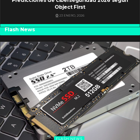
Predicciones de ciberseguridad 2026 según
Object First
23 ENERO, 2026
Flash News
FLASH NEWS