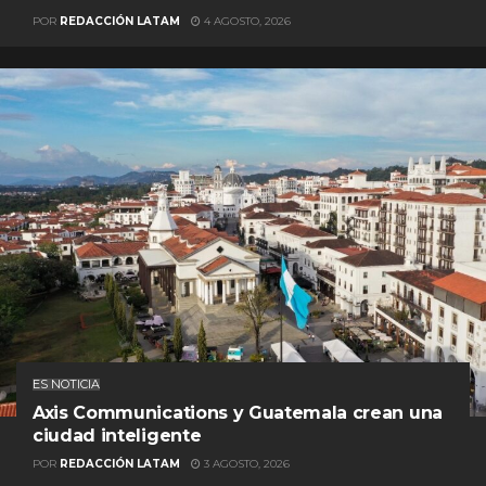
POR
REDACCIÓN LATAM
4 AGOSTO, 2026
ES NOTICIA
Axis Communications y Guatemala crean una
ciudad inteligente
POR
REDACCIÓN LATAM
3 AGOSTO, 2026