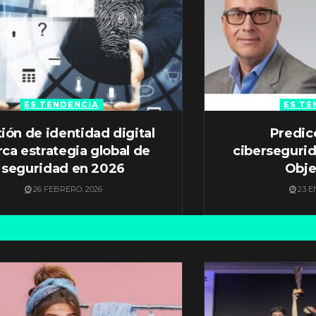
ES TENDENCIA
ES TE
ión de identidad digital
Predic
ca estrategia global de
ciberseguri
seguridad en 2026
Obje
26 FEBRERO, 2026
23 E