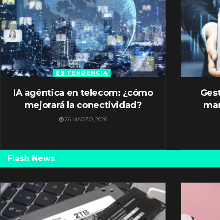
ES TENDENCIA
IA agéntica en telecom: ¿cómo
Gest
mejorará la conectividad?
mar
26 MARZO, 2026
Flash News