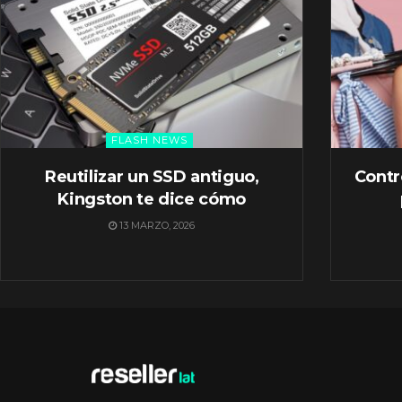
FLASH NEWS
Reutilizar un SSD antiguo,
Contr
Kingston te dice cómo
13 MARZO, 2026