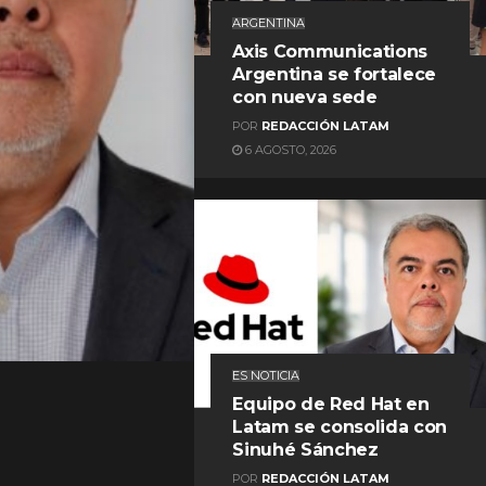
ARGENTINA
Axis Communications
Argentina se fortalece
con nueva sede
POR
REDACCIÓN LATAM
6 AGOSTO, 2026
REDACCIÓN LATAM
ES NOTICIA
Equipo de Red Hat en
Latam se consolida con
Sinuhé Sánchez
POR
REDACCIÓN LATAM