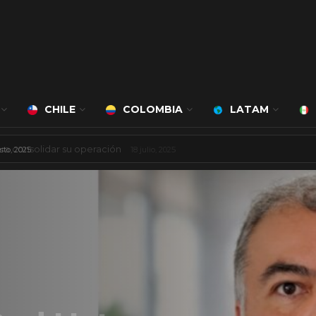
CHILE
COLOMBIA
LATAM
 mil millones de dólares
8 agosto, 2025