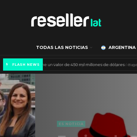
TODAS LAS NOTICIAS
ARGENTINA
Mercado de IA agéntica tiene un valor de 450
FLASH NEWS
ES NOTICIA