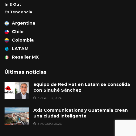
In & Out
Es Tendencia
Argentina
Chile
Colombia
LATAM
Reseller MX
Últimas noticias
Equipo de Red Hat en Latam se consolida
con Sinuhé Sánchez
4 AGOSTO, 2026
Axis Communications y Guatemala crean
una ciudad inteligente
3 AGOSTO, 2026