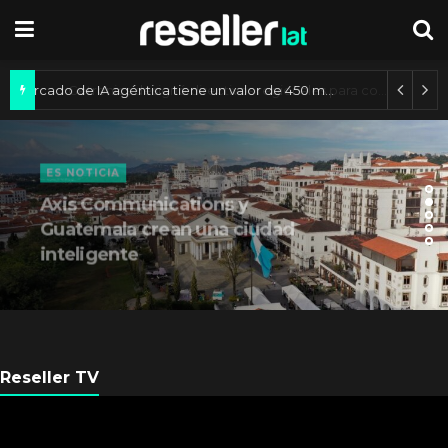
Mercado de IA agéntica tiene un valor de 450 mil millones de dólares
ES NOTICIA
Axis Communications y
Guatemala crean una ciudad
inteligente
Reseller TV