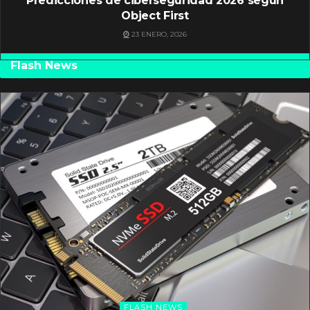
Predicciones de ciberseguridad 2026 según
Object First
23 ENERO, 2026
Flash News
FLASH NEWS