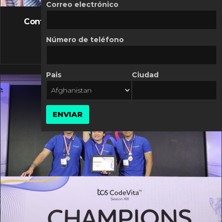
FLASH NEWS
Correo electrónico
Controversia de Mercado Libre por costos
variables
Número de teléfono
10 MARZO, 2026
Pais
Ciudad
ENVIAR