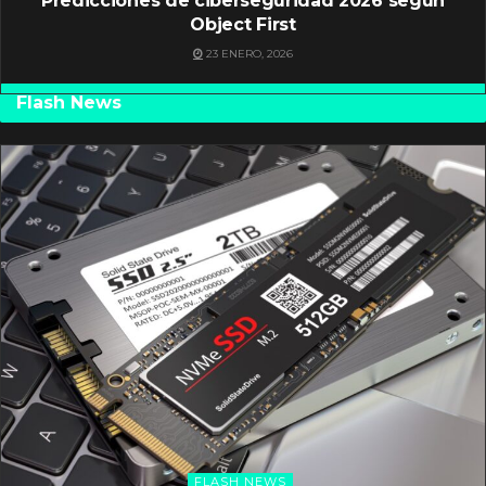
Predicciones de ciberseguridad 2026 según
Object First
23 ENERO, 2026
Flash News
FLASH NEWS