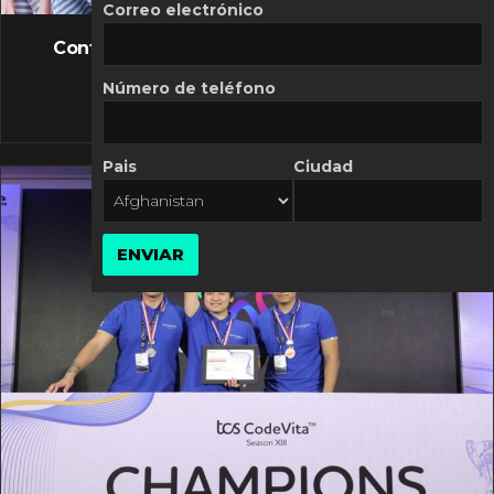
FLASH NEWS
Correo electrónico
Controversia de Mercado Libre por costos
variables
Número de teléfono
10 MARZO, 2026
Pais
Ciudad
ENVIAR