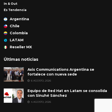
In & Out
Es Tendencia
Argentina
Chile
Colombia
LATAM
Reseller MX
Últimas noticias
Axis Communications Argentina se
fortalece con nueva sede
6 AGOSTO, 2026
Equipo de Red Hat en Latam se consolida
con Sinuhé Sánchez
4 AGOSTO, 2026