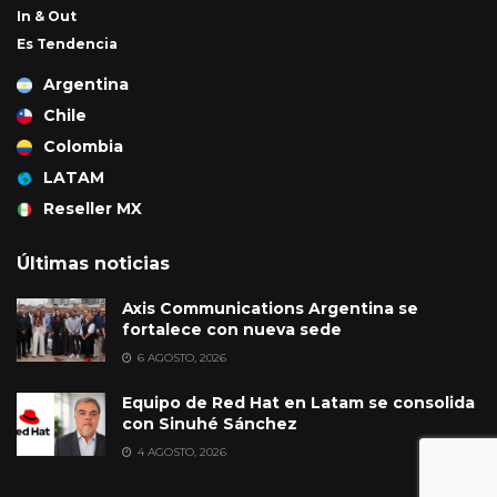
In & Out
Es Tendencia
Argentina
Chile
Colombia
LATAM
Reseller MX
Últimas noticias
Axis Communications Argentina se
fortalece con nueva sede
6 AGOSTO, 2026
Equipo de Red Hat en Latam se consolida
con Sinuhé Sánchez
4 AGOSTO, 2026