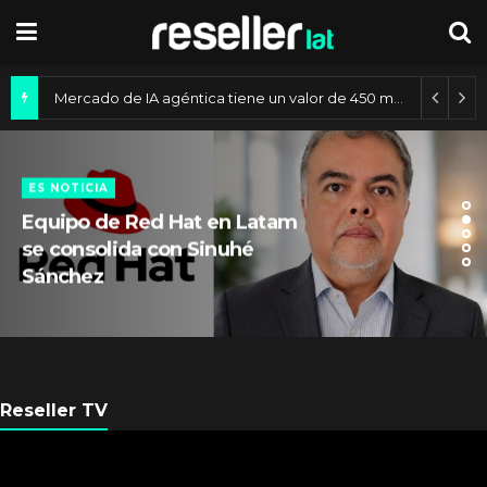
Mercado de IA agéntica tiene un valor de 450 mil millones de dólares
ES NOTICIA
Equipo de Red Hat en Latam
se consolida con Sinuhé
Sánchez
Reseller TV