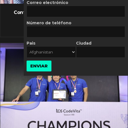
FLASH NEWS
Correo electrónico
Controversia de Mercado Libre por costos
variables
Número de teléfono
10 MARZO, 2026
Pais
Ciudad
ENVIAR