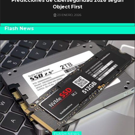
Predicciones de ciberseguridad 2026 según
Object First
23 ENERO, 2026
Flash News
FLASH NEWS