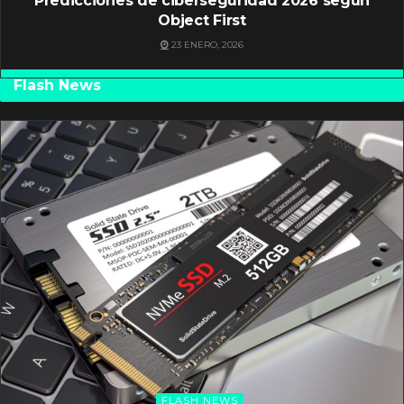
Predicciones de ciberseguridad 2026 según
Object First
23 ENERO, 2026
Flash News
FLASH NEWS