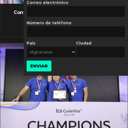
FLASH NEWS
Correo electrónico
Controversia de Mercado Libre por costos
variables
Número de teléfono
10 MARZO, 2026
Pais
Ciudad
ENVIAR