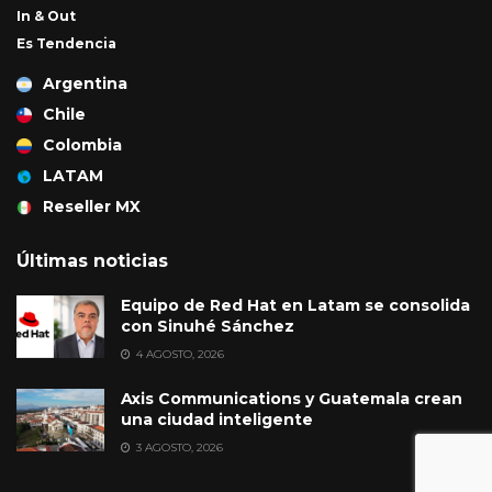
In & Out
Es Tendencia
Argentina
Chile
Colombia
LATAM
Reseller MX
Últimas noticias
Equipo de Red Hat en Latam se consolida
con Sinuhé Sánchez
4 AGOSTO, 2026
Axis Communications y Guatemala crean
una ciudad inteligente
3 AGOSTO, 2026