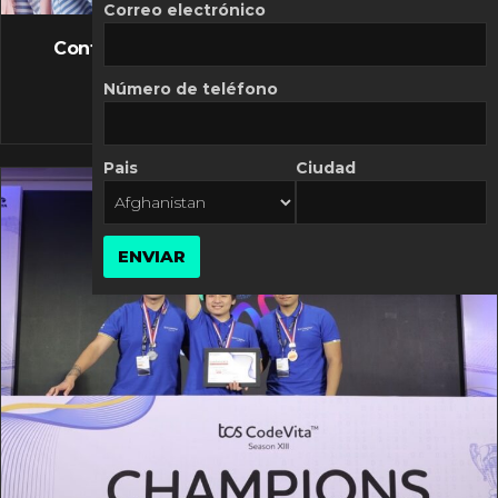
FLASH NEWS
Correo electrónico
Controversia de Mercado Libre por costos
variables
Número de teléfono
10 MARZO, 2026
Pais
Ciudad
ENVIAR