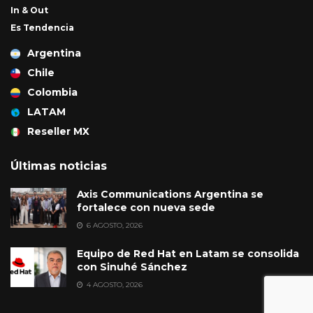
In & Out
Es Tendencia
Argentina
Chile
Colombia
LATAM
Reseller MX
Últimas noticias
Axis Communications Argentina se
fortalece con nueva sede
6 AGOSTO, 2026
Equipo de Red Hat en Latam se consolida
con Sinuhé Sánchez
4 AGOSTO, 2026