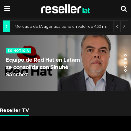
Mercado de IA agéntica tiene un valor de 450 mil millones de dólares
ES NOTICIA
Equipo de Red Hat en Latam
se consolida con Sinuhé
Sánchez
Reseller TV