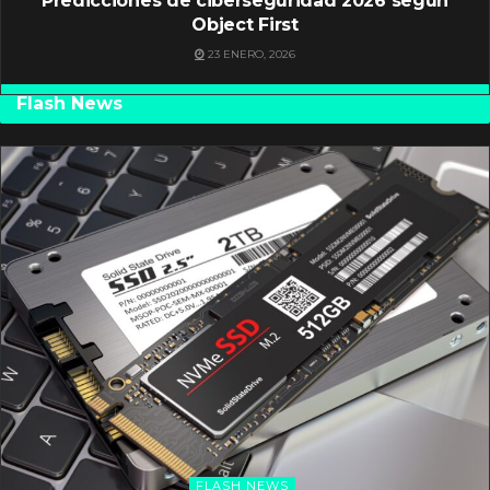
Predicciones de ciberseguridad 2026 según
Object First
23 ENERO, 2026
Flash News
FLASH NEWS