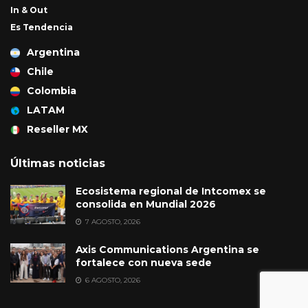
In & Out
Es Tendencia
Argentina
Chile
Colombia
LATAM
Reseller MX
Últimas noticias
Ecosistema regional de Intcomex se
consolida en Mundial 2026
7 AGOSTO, 2026
Axis Communications Argentina se
fortalece con nueva sede
6 AGOSTO, 2026