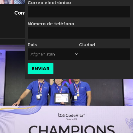
FLASH NEWS
Correo electrónico
Controversia de Mercado Libre por costos
variables
Número de teléfono
10 MARZO, 2026
Pais
Ciudad
ENVIAR