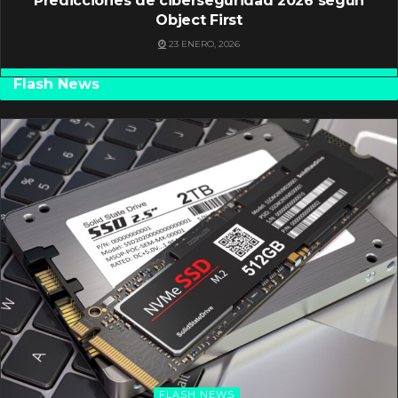
Predicciones de ciberseguridad 2026 según
Object First
23 ENERO, 2026
Flash News
FLASH NEWS