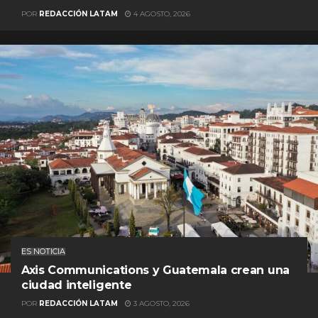
POR
REDACCIÓN LATAM
4 AGOSTO, 2026
ES NOTICIA
Axis Communications y Guatemala crean una
ciudad inteligente
POR
REDACCIÓN LATAM
3 AGOSTO, 2026