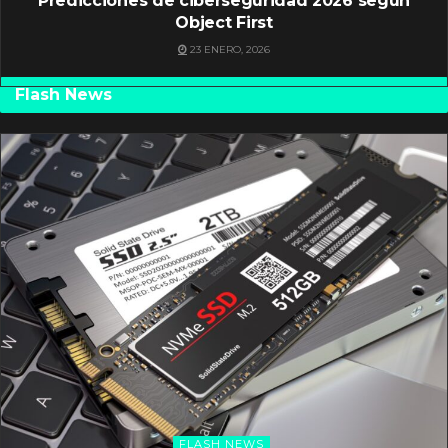
Predicciones de ciberseguridad 2026 según
Object First
23 ENERO, 2026
Flash News
FLASH NEWS