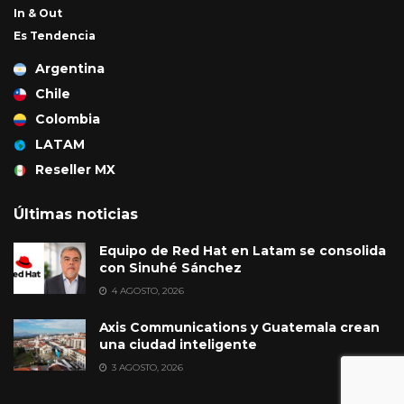
In & Out
Es Tendencia
Argentina
Chile
Colombia
LATAM
Reseller MX
Últimas noticias
Equipo de Red Hat en Latam se consolida
con Sinuhé Sánchez
4 AGOSTO, 2026
Axis Communications y Guatemala crean
una ciudad inteligente
3 AGOSTO, 2026