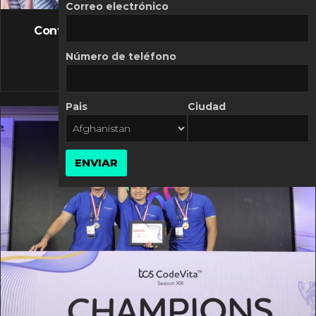
FLASH NEWS
Correo electrónico
Controversia de Mercado Libre por costos
variables
Número de teléfono
10 MARZO, 2026
Pais
Ciudad
ENVIAR