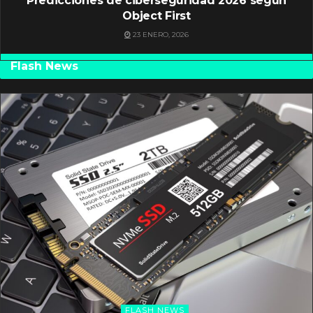
Predicciones de ciberseguridad 2026 según
Object First
23 ENERO, 2026
Flash News
FLASH NEWS