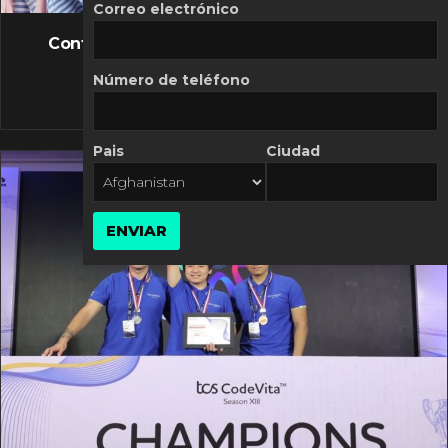
FLASH NEWS
Correo electrónico
Controversia de Mercado Libre por costos
variables
Número de teléfono
10 MARZO, 2026
Pais
Ciudad
ENVIAR