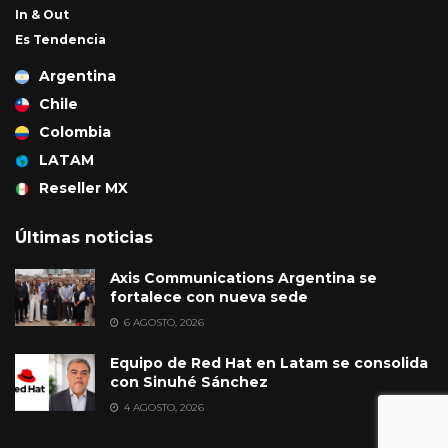
In & Out
Es Tendencia
Argentina
Chile
Colombia
LATAM
Reseller MX
Últimas noticias
Axis Communications Argentina se
fortalece con nueva sede
6 AGOSTO, 2026
Equipo de Red Hat en Latam se consolida
con Sinuhé Sánchez
4 AGOSTO, 2026