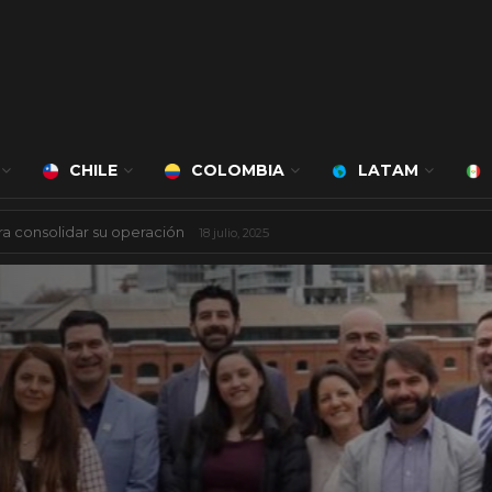
CHILE
COLOMBIA
LATAM
ciudad inteligente
3 agosto, 2026