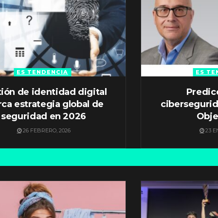
ES TENDENCIA
ES TE
ión de identidad digital
Predic
ca estrategia global de
ciberseguri
seguridad en 2026
Obje
26 FEBRERO, 2026
23 E