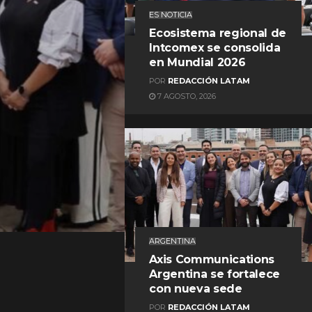
ES NOTICIA
Ecosistema regional de
Intcomex se consolida
en Mundial 2026
POR
REDACCIÓN LATAM
7 AGOSTO, 2026
REDACCIÓN LATAM
ARGENTINA
Axis Communications
Argentina se fortalece
con nueva sede
POR
REDACCIÓN LATAM