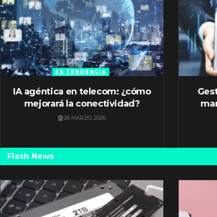
ES TENDENCIA
IA agéntica en telecom: ¿cómo
Gest
mejorará la conectividad?
mar
26 MARZO, 2026
Flash News