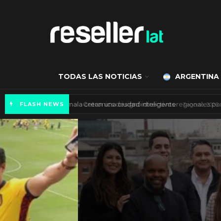
TODAS LAS NOTICIAS
ARGENTINA
Axis Communications y Guatemala crean una 
FLASH NEWS
ARGENTINA