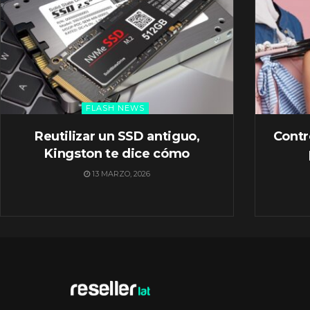
FLASH NEWS
Reutilizar un SSD antiguo,
Contr
Kingston te dice cómo
13 MARZO, 2026