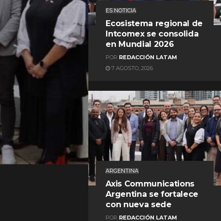
ES NOTICIA
Ecosistema regional de
Intcomex se consolida
en Mundial 2026
POR
REDACCIÓN LATAM
7 AGOSTO, 2026
REDACCIÓN LATAM
ARGENTINA
Axis Communications
Argentina se fortalece
con nueva sede
POR
REDACCIÓN LATAM