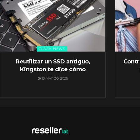
FLASH NEWS
Reutilizar un SSD antiguo,
Contr
Kingston te dice cómo
13 MARZO, 2026