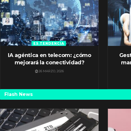
ES TENDENCIA
IA agéntica en telecom: ¿cómo
Gest
mejorará la conectividad?
mar
26 MARZO, 2026
Flash News