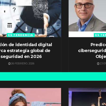
ES TENDENCIA
ES TE
ión de identidad digital
Predic
ca estrategia global de
ciberseguri
seguridad en 2026
Obje
26 FEBRERO, 2026
23 E