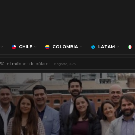
CHILE
COLOMBIA
LATAM
á a cargo de Bert Milan
24 marzo, 2026