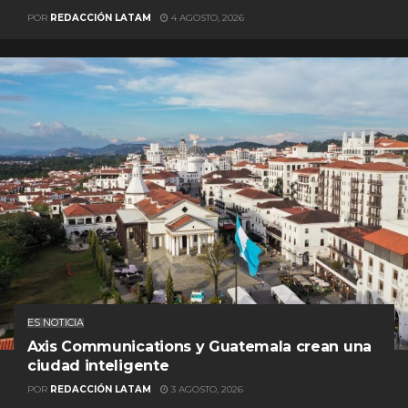
POR
REDACCIÓN LATAM
4 AGOSTO, 2026
ES NOTICIA
Axis Communications y Guatemala crean una
ciudad inteligente
POR
REDACCIÓN LATAM
3 AGOSTO, 2026