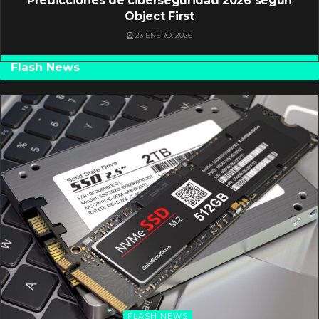
Predicciones de ciberseguridad 2026 según
Object First
23 ENERO, 2026
Flash News
FLASH NEWS