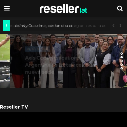
Axis Communications y Guatemala crean una ciudad inteligente
ARGENTINA
Axis Communications
Argentina se fortalece con
nueva sede
Reseller TV