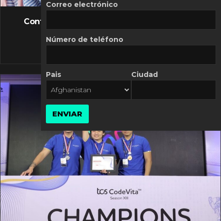
FLASH NEWS
Correo electrónico
Controversia de Mercado Libre por costos
variables
Número de teléfono
10 MARZO, 2026
Pais
Ciudad
ENVIAR