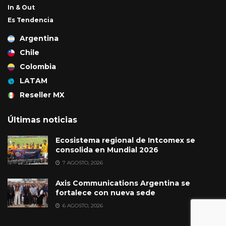
In & Out
Es Tendencia
Argentina
Chile
Colombia
LATAM
Reseller MX
Últimas noticias
Ecosistema regional de Intcomex se
consolida en Mundial 2026
7 AGOSTO, 2026
Axis Communications Argentina se
fortalece con nueva sede
6 AGOSTO, 2026