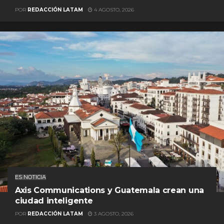
POR
REDACCIÓN LATAM
4 AGOSTO, 2026
ES NOTICIA
Axis Communications y Guatemala crean una
ciudad inteligente
POR
REDACCIÓN LATAM
3 AGOSTO, 2026