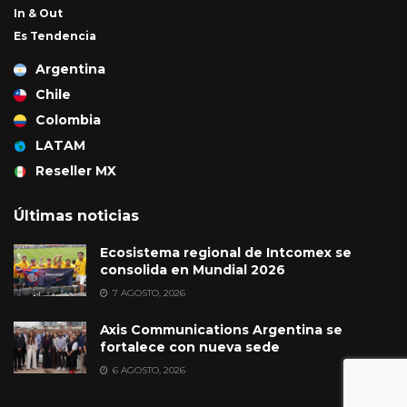
In & Out
Es Tendencia
Argentina
Chile
Colombia
LATAM
Reseller MX
Últimas noticias
Ecosistema regional de Intcomex se
consolida en Mundial 2026
7 AGOSTO, 2026
Axis Communications Argentina se
fortalece con nueva sede
6 AGOSTO, 2026