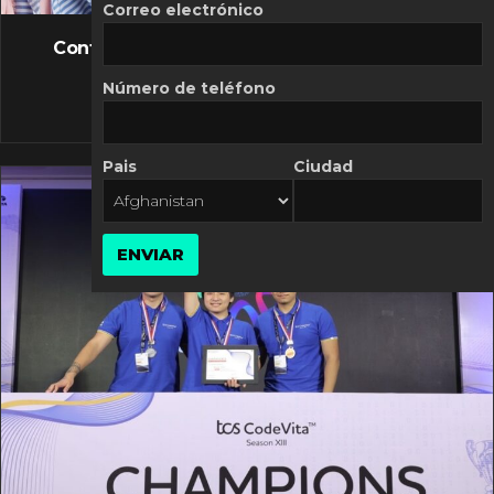
FLASH NEWS
Correo electrónico
Controversia de Mercado Libre por costos
variables
Número de teléfono
10 MARZO, 2026
Pais
Ciudad
ENVIAR