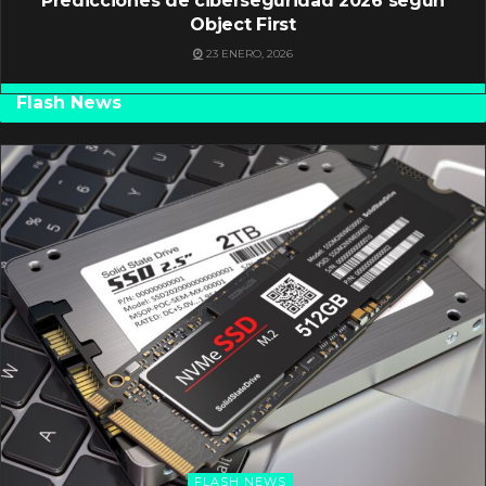
Predicciones de ciberseguridad 2026 según
Object First
23 ENERO, 2026
Flash News
FLASH NEWS