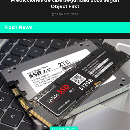
Predicciones de ciberseguridad 2026 según
Object First
23 ENERO, 2026
Flash News
FLASH NEWS