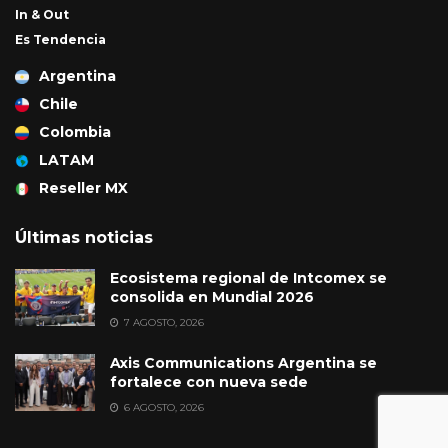
In & Out
Es Tendencia
Argentina
Chile
Colombia
LATAM
Reseller MX
Últimas noticias
Ecosistema regional de Intcomex se
consolida en Mundial 2026
7 AGOSTO, 2026
Axis Communications Argentina se
fortalece con nueva sede
6 AGOSTO, 2026