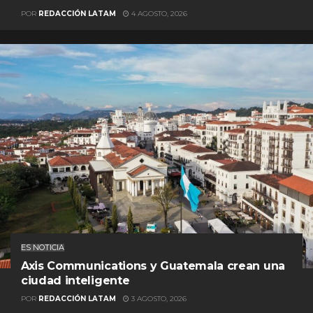
POR
REDACCIÓN LATAM
4 AGOSTO, 2026
ES NOTICIA
Axis Communications y Guatemala crean una
ciudad inteligente
POR
REDACCIÓN LATAM
3 AGOSTO, 2026