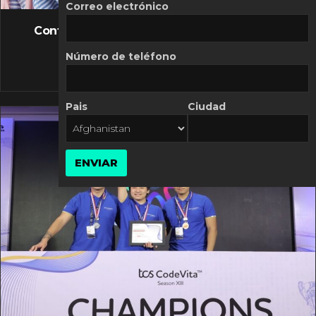
FLASH NEWS
Correo electrónico
Controversia de Mercado Libre por costos
variables
Número de teléfono
10 MARZO, 2026
Pais
Ciudad
ENVIAR