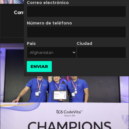
FLASH NEWS
Correo electrónico
Controversia de Mercado Libre por costos
variables
Número de teléfono
10 MARZO, 2026
Pais
Ciudad
ENVIAR