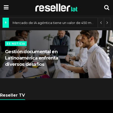
Mercado de IA agéntica tiene un valor de 450 mil millones de dólares
ES NOTICIA
Gestión documental en
Latinoamérica enfrenta
diversos desafíos
Reseller TV