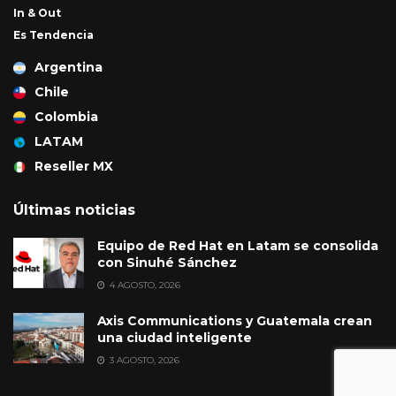
In & Out
Es Tendencia
Argentina
Chile
Colombia
LATAM
Reseller MX
Últimas noticias
Equipo de Red Hat en Latam se consolida
con Sinuhé Sánchez
4 AGOSTO, 2026
Axis Communications y Guatemala crean
una ciudad inteligente
3 AGOSTO, 2026