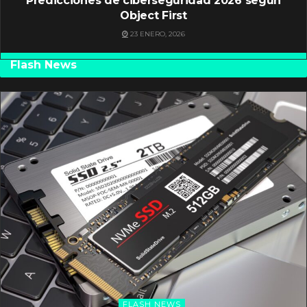
Predicciones de ciberseguridad 2026 según
Object First
23 ENERO, 2026
Flash News
FLASH NEWS